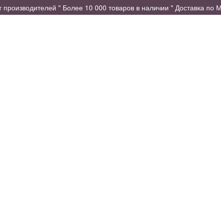
производителей " Более 10 000 товаров в наличии " Доставка по М