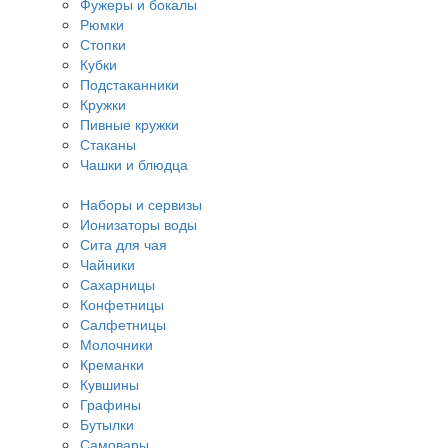
Фужеры и бокалы
Рюмки
Стопки
Кубки
Подстаканники
Кружки
Пивные кружки
Стаканы
Чашки и блюдца
Наборы и сервизы
Ионизаторы воды
Сита для чая
Чайники
Сахарницы
Конфетницы
Салфетницы
Молочники
Креманки
Кувшины
Графины
Бутылки
Самовары