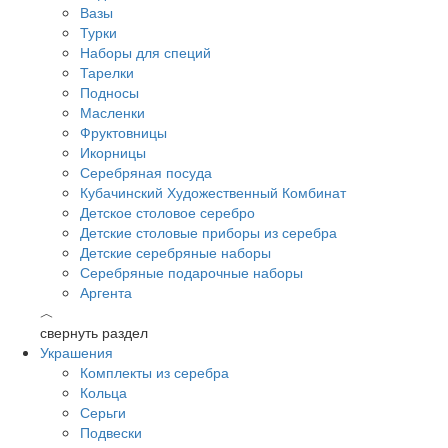
Вазы
Турки
Наборы для специй
Тарелки
Подносы
Масленки
Фруктовницы
Икорницы
Серебряная посуда
Кубачинский Художественный Комбинат
Детское столовое серебро
Детские столовые приборы из серебра
Детские серебряные наборы
Серебряные подарочные наборы
Аргента
︿
свернуть раздел
Украшения
Комплекты из серебра
Кольца
Серьги
Подвески