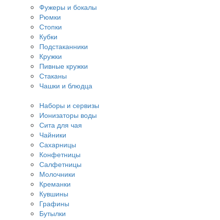
Фужеры и бокалы
Рюмки
Стопки
Кубки
Подстаканники
Кружки
Пивные кружки
Стаканы
Чашки и блюдца
Наборы и сервизы
Ионизаторы воды
Сита для чая
Чайники
Сахарницы
Конфетницы
Салфетницы
Молочники
Креманки
Кувшины
Графины
Бутылки