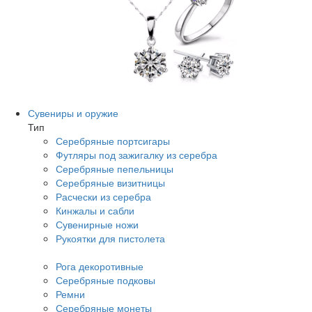
Сувениры и оружие
Тип
Серебряные портсигары
Футляры под зажигалку из серебра
Серебряные пепельницы
Серебряные визитницы
Расчески из серебра
Кинжалы и сабли
Сувенирные ножи
Рукоятки для пистолета
Рога декоротивные
Серебряные подковы
Ремни
Серебряные монеты