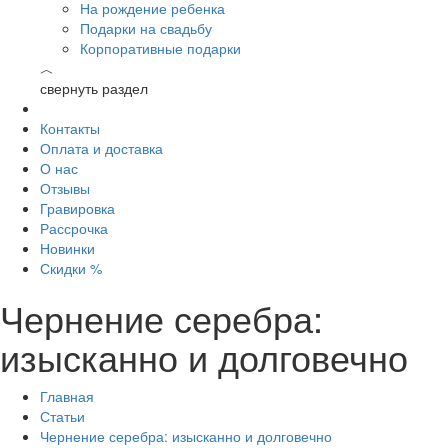
На рождение ребенка
Подарки на свадьбу
Корпоративные подарки
︿
свернуть раздел
Контакты
Оплата и доставка
О нас
Отзывы
Гравировка
Рассрочка
Новинки
Скидки %
Чернение серебра:
изысканно и долговечно
Главная
Статьи
Чернение серебра: изысканно и долговечно