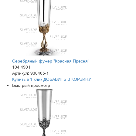
Серебряный фужер "Красная Пресня"
104 490
i
Артикул: 930405-1
Купить в 1 клик
ДОБАВИТЬ
В КОРЗИНУ
Быстрый просмотр