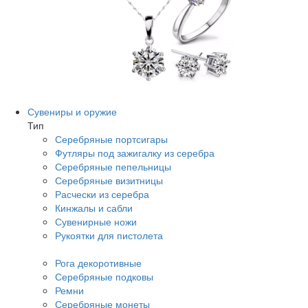
Сувениры и оружие
Тип
Серебряные портсигары
Футляры под зажигалку из серебра
Серебряные пепельницы
Серебряные визитницы
Расчески из серебра
Кинжалы и сабли
Сувенирные ножи
Рукоятки для пистолета
Рога декоротивные
Серебряные подковы
Ремни
Серебряные монеты