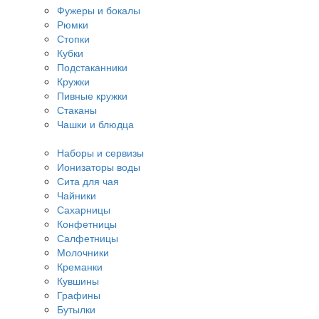
Фужеры и бокалы
Рюмки
Стопки
Кубки
Подстаканники
Кружки
Пивные кружки
Стаканы
Чашки и блюдца
Наборы и сервизы
Ионизаторы воды
Сита для чая
Чайники
Сахарницы
Конфетницы
Салфетницы
Молочники
Креманки
Кувшины
Графины
Бутылки