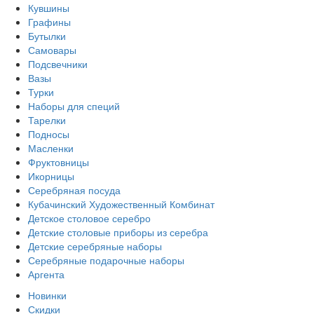
Кувшины
Графины
Бутылки
Самовары
Подсвечники
Вазы
Турки
Наборы для специй
Тарелки
Подносы
Масленки
Фруктовницы
Икорницы
Серебряная посуда
Кубачинский Художественный Комбинат
Детское столовое серебро
Детские столовые приборы из серебра
Детские серебряные наборы
Серебряные подарочные наборы
Аргента
Новинки
Скидки