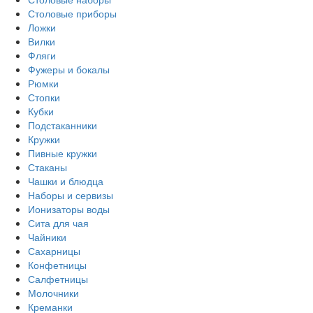
Столовые приборы
Ложки
Вилки
Фляги
Фужеры и бокалы
Рюмки
Стопки
Кубки
Подстаканники
Кружки
Пивные кружки
Стаканы
Чашки и блюдца
Наборы и сервизы
Ионизаторы воды
Сита для чая
Чайники
Сахарницы
Конфетницы
Салфетницы
Молочники
Креманки