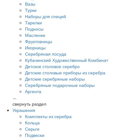
Вазы
Турки
Наборы для специй
Тарелки
Подносы
Масленки
Фруктовницы
Икорницы
Серебряная посуда
Кубачинский Художественный Комбинат
Детское столовое серебро
Детские столовые приборы из серебра
Детские серебряные наборы
Серебряные подарочные наборы
Аргента
︿
свернуть раздел
Украшения
Комплекты из серебра
Кольца
Серьги
Подвески