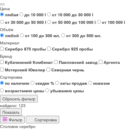
Цена
любая
до 10 000
i
от 10 000 до 30 000
i
от 30 000 до 50 000
i
от 50 000 до 100 000
i
от 100 000
i
Объём
любой
от 100 до 300 мл.
от 300 до 500 мл.
Материал
Серебро 875 пробы
Серебро 925 пробы
Бренд
Кубачинский Комбинат
Павловский завод
Аргента
Мстерский Ювелир
Северная чернь
Сортировка
по наличию
скидке %
хиты продаж
новизне
возрастанию цены
убыванию цены
Сбросить фильтр
найдено:
123
Показать
Фильтр
Сортировка
Столовое серебро