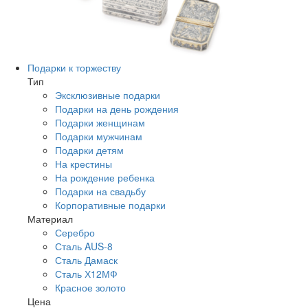
Подарки к торжеству
Тип
Эксклюзивные подарки
Подарки на день рождения
Подарки женщинам
Подарки мужчинам
Подарки детям
На крестины
На рождение ребенка
Подарки на свадьбу
Корпоративные подарки
Материал
Серебро
Сталь AUS-8
Сталь Дамаск
Сталь Х12МФ
Красное золото
Цена