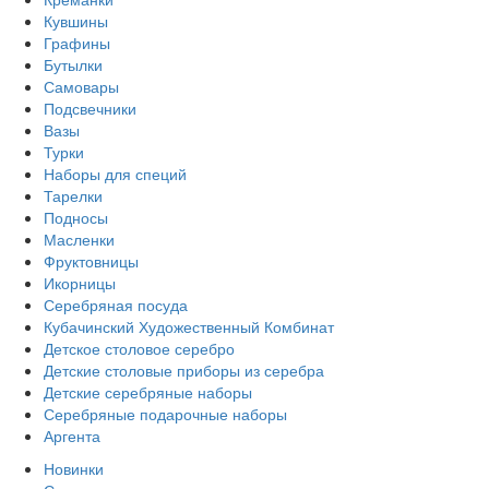
Кувшины
Графины
Бутылки
Самовары
Подсвечники
Вазы
Турки
Наборы для специй
Тарелки
Подносы
Масленки
Фруктовницы
Икорницы
Серебряная посуда
Кубачинский Художественный Комбинат
Детское столовое серебро
Детские столовые приборы из серебра
Детские серебряные наборы
Серебряные подарочные наборы
Аргента
Новинки