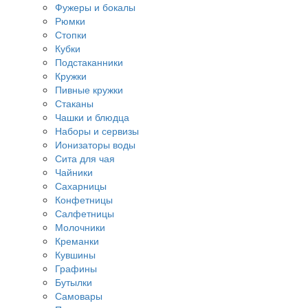
Фужеры и бокалы
Рюмки
Стопки
Кубки
Подстаканники
Кружки
Пивные кружки
Стаканы
Чашки и блюдца
Наборы и сервизы
Ионизаторы воды
Сита для чая
Чайники
Сахарницы
Конфетницы
Салфетницы
Молочники
Креманки
Кувшины
Графины
Бутылки
Самовары