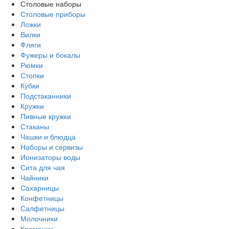
Столовые наборы
Столовые приборы
Ложки
Вилки
Фляги
Фужеры и бокалы
Рюмки
Стопки
Кубки
Подстаканники
Кружки
Пивные кружки
Стаканы
Чашки и блюдца
Наборы и сервизы
Ионизаторы воды
Сита для чая
Чайники
Сахарницы
Конфетницы
Салфетницы
Молочники
Креманки