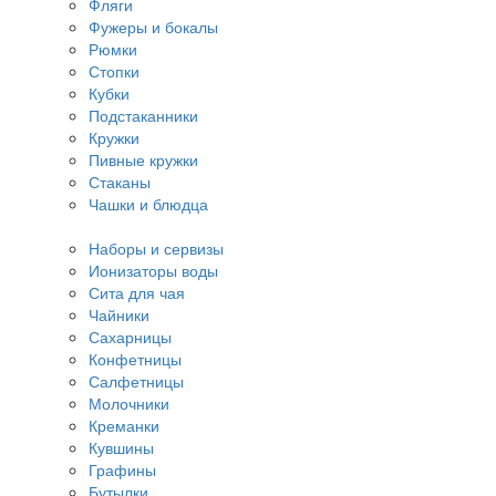
Фляги
Фужеры и бокалы
Рюмки
Стопки
Кубки
Подстаканники
Кружки
Пивные кружки
Стаканы
Чашки и блюдца
Наборы и сервизы
Ионизаторы воды
Сита для чая
Чайники
Сахарницы
Конфетницы
Салфетницы
Молочники
Креманки
Кувшины
Графины
Бутылки