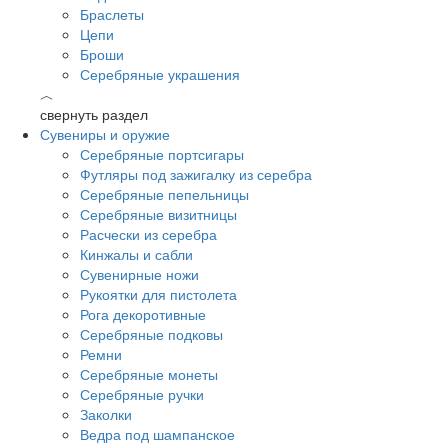
Браслеты
Цепи
Броши
Серебряные украшения
︿
свернуть раздел
Сувениры и оружие
Серебряные портсигары
Футляры под зажигалку из серебра
Серебряные пепельницы
Серебряные визитницы
Расчески из серебра
Кинжалы и сабли
Сувенирные ножи
Рукоятки для пистолета
Рога декоротивные
Серебряные подковы
Ремни
Серебряные монеты
Серебряные ручки
Заколки
Ведра под шампанское