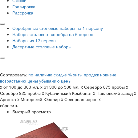
Скидки
Гравировка
Рассрочка
Серебряные столовые наборы на 1 персону
Наборы столового серебра на 6 персон
Наборы из 12 персон
Десертные столовые наборы
Сортировать:
по наличию
скидке %
хиты продаж
новизне
возрастанию цены
убыванию цены
x
от 100 до 300 мл.
x
от 300 до 500 мл.
x
Серебро 875 пробы
x
Серебро 925 пробы
x
Кубачинский Комбинат
x
Павловский завод
x
Аргента
x
Мстерский Ювелир
x
Северная чернь
x
сбросить
Быстрый просмотр