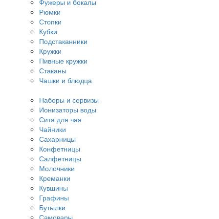
Фужеры и бокалы
Рюмки
Стопки
Кубки
Подстаканники
Кружки
Пивные кружки
Стаканы
Чашки и блюдца
Наборы и сервизы
Ионизаторы воды
Сита для чая
Чайники
Сахарницы
Конфетницы
Салфетницы
Молочники
Креманки
Кувшины
Графины
Бутылки
Самовары