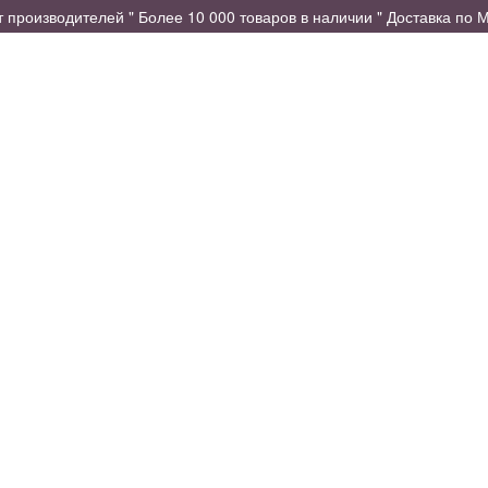
производителей " Более 10 000 товаров в наличии " Доставка по М