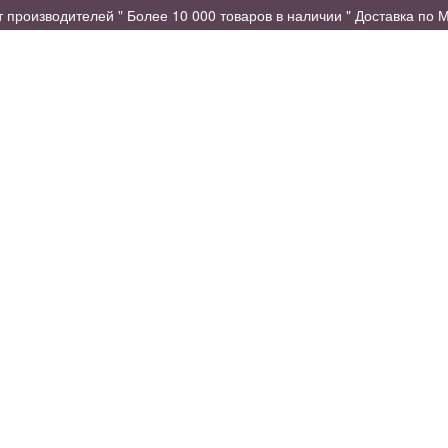
производителей " Более 10 000 товаров в наличии " Доставка по М