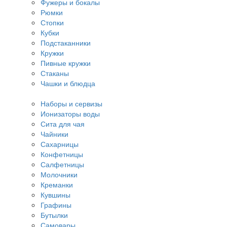
Фужеры и бокалы
Рюмки
Стопки
Кубки
Подстаканники
Кружки
Пивные кружки
Стаканы
Чашки и блюдца
Наборы и сервизы
Ионизаторы воды
Сита для чая
Чайники
Сахарницы
Конфетницы
Салфетницы
Молочники
Креманки
Кувшины
Графины
Бутылки
Самовары