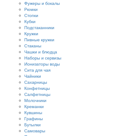
Фужеры и бокалы
Рюмки
Стопки
Кубки
Подстаканники
Кружки
Пивные кружки
Стаканы
Чашки и блюдца
Наборы и сервизы
Ионизаторы воды
Сита для чая
Чайники
Сахарницы
Конфетницы
Салфетницы
Молочники
Креманки
Кувшины
Графины
Бутылки
Самовары