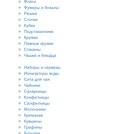
Фляги
Фужеры и бокалы
Рюмки
Стопки
Кубки
Подстаканники
Кружки
Пивные кружки
Стаканы
Чашки и блюдца
Наборы и сервизы
Ионизаторы воды
Сита для чая
Чайники
Сахарницы
Конфетницы
Салфетницы
Молочники
Креманки
Кувшины
Графины
Бутылки