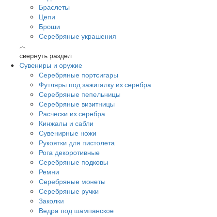
Браслеты
Цепи
Броши
Серебряные украшения
︿
свернуть раздел
Сувениры и оружие
Серебряные портсигары
Футляры под зажигалку из серебра
Серебряные пепельницы
Серебряные визитницы
Расчески из серебра
Кинжалы и сабли
Сувенирные ножи
Рукоятки для пистолета
Рога декоротивные
Серебряные подковы
Ремни
Серебряные монеты
Серебряные ручки
Заколки
Ведра под шампанское