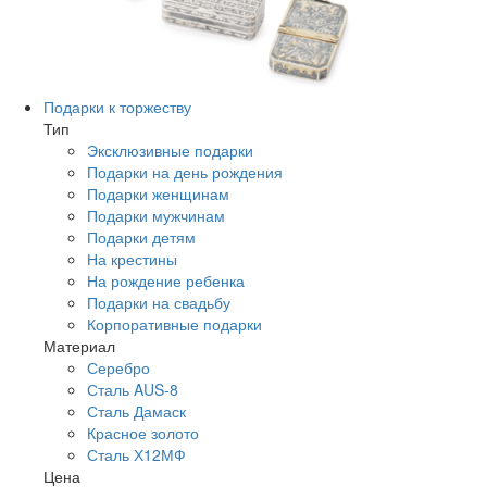
Подарки к торжеству
Тип
Эксклюзивные подарки
Подарки на день рождения
Подарки женщинам
Подарки мужчинам
Подарки детям
На крестины
На рождение ребенка
Подарки на свадьбу
Корпоративные подарки
Материал
Серебро
Сталь AUS-8
Сталь Дамаск
Красное золото
Сталь Х12МФ
Цена