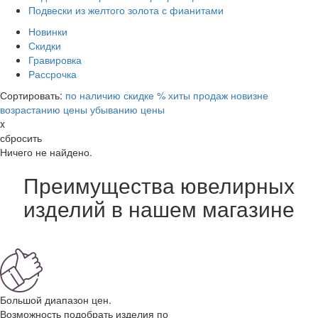
Подвески из желтого золота с фианитами
Новинки
Скидки
Гравировка
Рассрочка
Сортировать:
по наличию
скидке %
хиты продаж
новизне
возрастанию цены
убыванию цены
x
сбросить
Ничего не найдено.
Преимущества ювелирных
изделий в нашем магазине
Большой диапазон цен.
Возможность подобрать изделия по