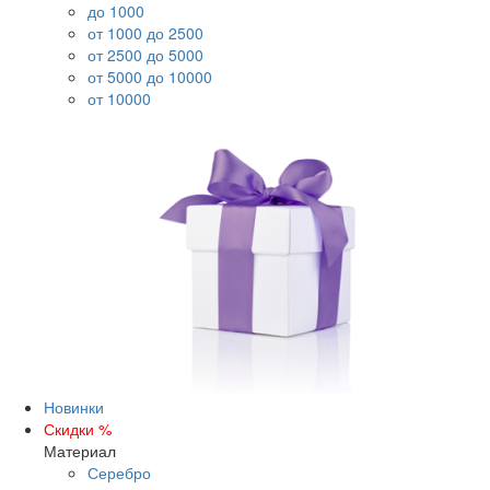
до 1000
от 1000 до 2500
от 2500 до 5000
от 5000 до 10000
от 10000
Новинки
Скидки %
Материал
Серебро