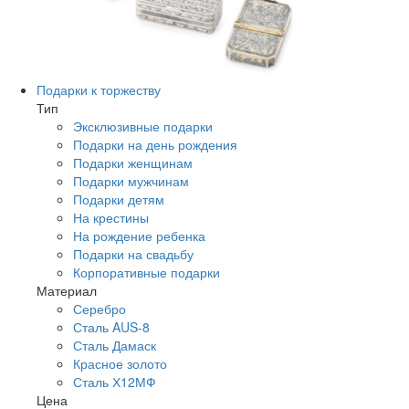
Подарки к торжеству
Тип
Эксклюзивные подарки
Подарки на день рождения
Подарки женщинам
Подарки мужчинам
Подарки детям
На крестины
На рождение ребенка
Подарки на свадьбу
Корпоративные подарки
Материал
Серебро
Сталь AUS-8
Сталь Дамаск
Красное золото
Сталь Х12МФ
Цена