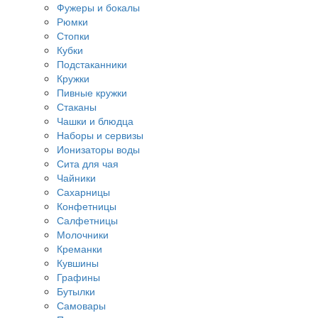
Фужеры и бокалы
Рюмки
Стопки
Кубки
Подстаканники
Кружки
Пивные кружки
Стаканы
Чашки и блюдца
Наборы и сервизы
Ионизаторы воды
Сита для чая
Чайники
Сахарницы
Конфетницы
Салфетницы
Молочники
Креманки
Кувшины
Графины
Бутылки
Самовары