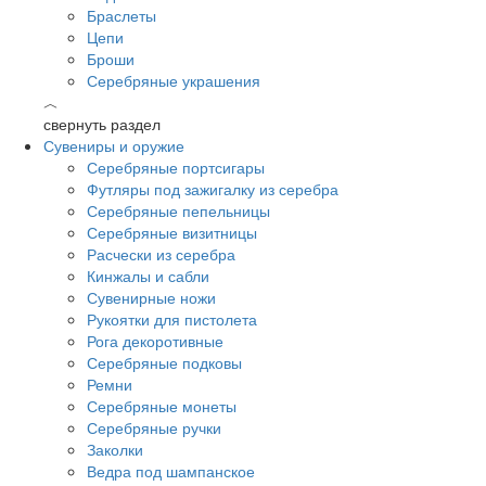
Браслеты
Цепи
Броши
Серебряные украшения
︿
свернуть раздел
Сувениры и оружие
Серебряные портсигары
Футляры под зажигалку из серебра
Серебряные пепельницы
Серебряные визитницы
Расчески из серебра
Кинжалы и сабли
Сувенирные ножи
Рукоятки для пистолета
Рога декоротивные
Серебряные подковы
Ремни
Серебряные монеты
Серебряные ручки
Заколки
Ведра под шампанское