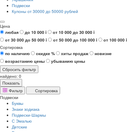
Подвески
Кулоны от 30000 до 50000 рублей
Цена
любая
до 10 000
i
от 10 000 до 30 000
i
от 30 000 до 50 000
i
от 50 000 до 100 000
i
от 100 000
i
Сортировка
по наличию
скидке %
хиты продаж
новизне
возрастанию цены
убыванию цены
Сбросить фильтр
найдено:
0
Показать
Фильтр
Сортировка
Подвески
Буквы
Знаки зодиака
Подвески-Шармы
С Эмалью
Детские