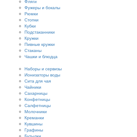
Фляги
Фужеры и бокалы
Рюмки
Стопки
Кубки
Подстаканники
Кружки
Пивные кружки
Стаканы
Чашки и блюдца
Наборы и сервизы
Ионизаторы воды
Сита для чая
Чайники
Сахарницы
Конфетницы
Салфетницы
Молочники
Креманки
Кувшины
Графины
Бутылки