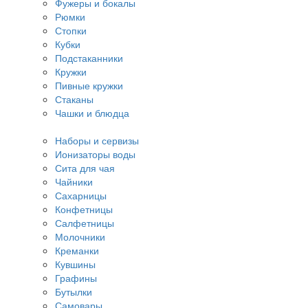
Фужеры и бокалы
Рюмки
Стопки
Кубки
Подстаканники
Кружки
Пивные кружки
Стаканы
Чашки и блюдца
Наборы и сервизы
Ионизаторы воды
Сита для чая
Чайники
Сахарницы
Конфетницы
Салфетницы
Молочники
Креманки
Кувшины
Графины
Бутылки
Самовары