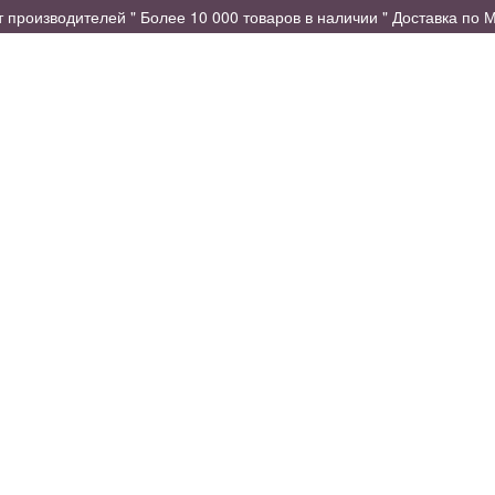
производителей " Более 10 000 товаров в наличии " Доставка по М