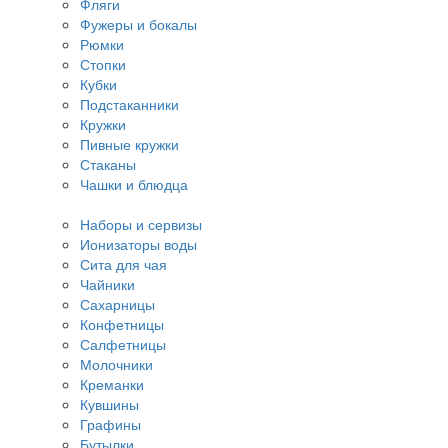
Фляги
Фужеры и бокалы
Рюмки
Стопки
Кубки
Подстаканники
Кружки
Пивные кружки
Стаканы
Чашки и блюдца
Наборы и сервизы
Ионизаторы воды
Сита для чая
Чайники
Сахарницы
Конфетницы
Салфетницы
Молочники
Креманки
Кувшины
Графины
Бутылки