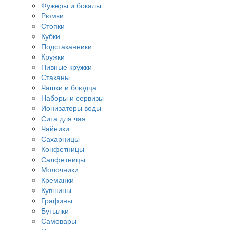
Фужеры и бокалы
Рюмки
Стопки
Кубки
Подстаканники
Кружки
Пивные кружки
Стаканы
Чашки и блюдца
Наборы и сервизы
Ионизаторы воды
Сита для чая
Чайники
Сахарницы
Конфетницы
Салфетницы
Молочники
Креманки
Кувшины
Графины
Бутылки
Самовары