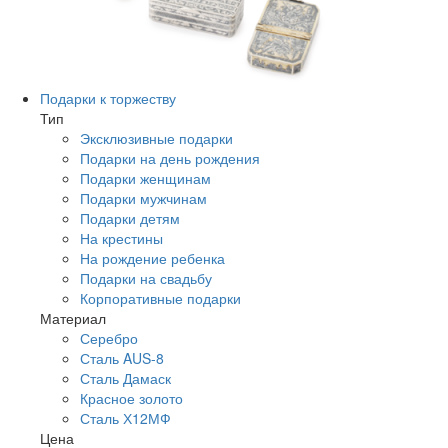
Подарки к торжеству
Тип
Эксклюзивные подарки
Подарки на день рождения
Подарки женщинам
Подарки мужчинам
Подарки детям
На крестины
На рождение ребенка
Подарки на свадьбу
Корпоративные подарки
Материал
Серебро
Сталь AUS-8
Сталь Дамаск
Красное золото
Сталь Х12МФ
Цена