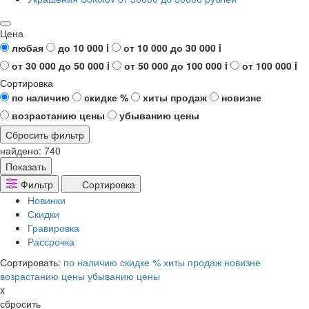
Цена
любая
до 10 000
i
от 10 000 до 30 000
i
от 30 000 до 50 000
i
от 50 000 до 100 000
i
от 100 000
i
Сортировка
по наличию
скидке %
хиты продаж
новизне
возрастанию цены
убыванию цены
Сбросить фильтр
найдено:
740
Показать
Фильтр
Сортировка
Новинки
Скидки
Гравировка
Рассрочка
Сортировать:
по наличию
скидке %
хиты продаж
новизне
возрастанию цены
убыванию цены
x
сбросить