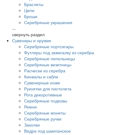
Браслеты
Цепи
Броши
Серебряные украшения
︿
свернуть раздел
Сувениры и оружие
Серебряные портсигары
Футляры под зажигалку из серебра
Серебряные пепельницы
Серебряные визитницы
Расчески из серебра
Кинжалы и сабли
Сувенирные ножи
Рукоятки для пистолета
Рога декоротивные
Серебряные подковы
Ремни
Серебряные монеты
Серебряные ручки
Заколки
Ведра под шампанское