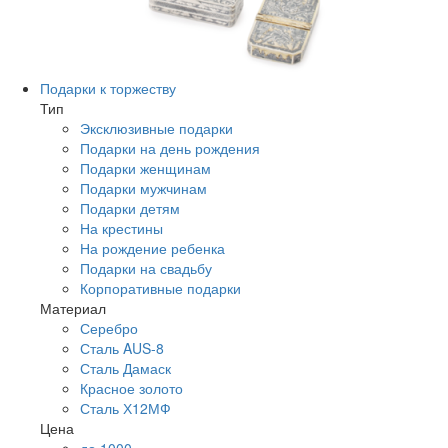
Подарки к торжеству
Тип
Эксклюзивные подарки
Подарки на день рождения
Подарки женщинам
Подарки мужчинам
Подарки детям
На крестины
На рождение ребенка
Подарки на свадьбу
Корпоративные подарки
Материал
Серебро
Сталь AUS-8
Сталь Дамаск
Красное золото
Сталь Х12МФ
Цена