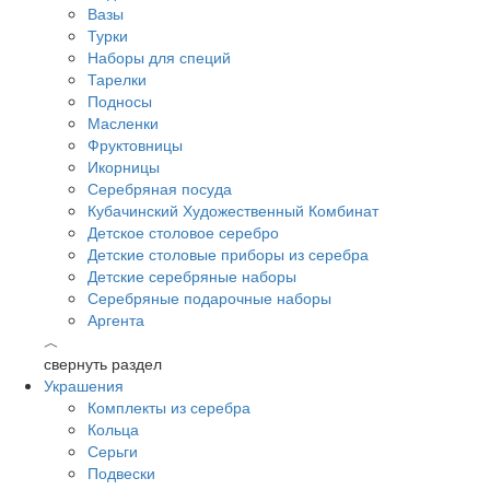
Вазы
Турки
Наборы для специй
Тарелки
Подносы
Масленки
Фруктовницы
Икорницы
Серебряная посуда
Кубачинский Художественный Комбинат
Детское столовое серебро
Детские столовые приборы из серебра
Детские серебряные наборы
Серебряные подарочные наборы
Аргента
︿
свернуть раздел
Украшения
Комплекты из серебра
Кольца
Серьги
Подвески