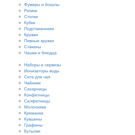
Фужеры и бокалы
Рюмки
Стопки
Кубки
Подстаканники
Кружки
Пивные кружки
Стаканы
Чашки и блюдца
Наборы и сервизы
Ионизаторы воды
Сита для чая
Чайники
Сахарницы
Конфетницы
Салфетницы
Молочники
Креманки
Кувшины
Графины
Бутылки