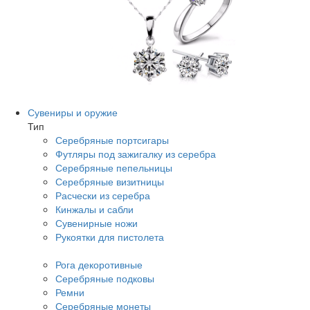
Сувениры и оружие
Тип
Серебряные портсигары
Футляры под зажигалку из серебра
Серебряные пепельницы
Серебряные визитницы
Расчески из серебра
Кинжалы и сабли
Сувенирные ножи
Рукоятки для пистолета
Рога декоротивные
Серебряные подковы
Ремни
Серебряные монеты