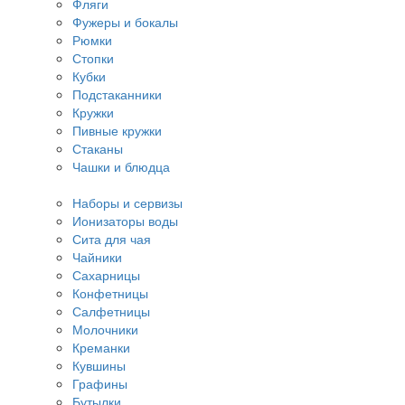
Фляги
Фужеры и бокалы
Рюмки
Стопки
Кубки
Подстаканники
Кружки
Пивные кружки
Стаканы
Чашки и блюдца
Наборы и сервизы
Ионизаторы воды
Сита для чая
Чайники
Сахарницы
Конфетницы
Салфетницы
Молочники
Креманки
Кувшины
Графины
Бутылки