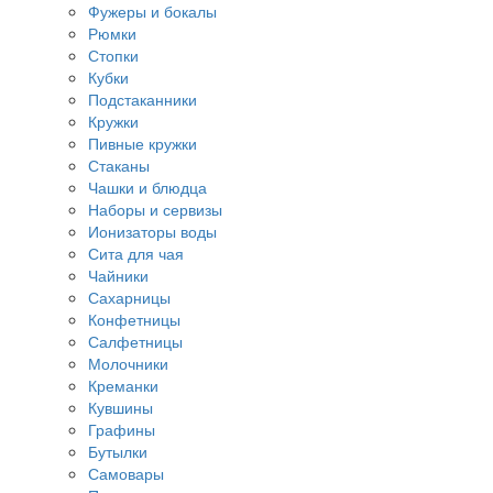
Фужеры и бокалы
Рюмки
Стопки
Кубки
Подстаканники
Кружки
Пивные кружки
Стаканы
Чашки и блюдца
Наборы и сервизы
Ионизаторы воды
Сита для чая
Чайники
Сахарницы
Конфетницы
Салфетницы
Молочники
Креманки
Кувшины
Графины
Бутылки
Самовары