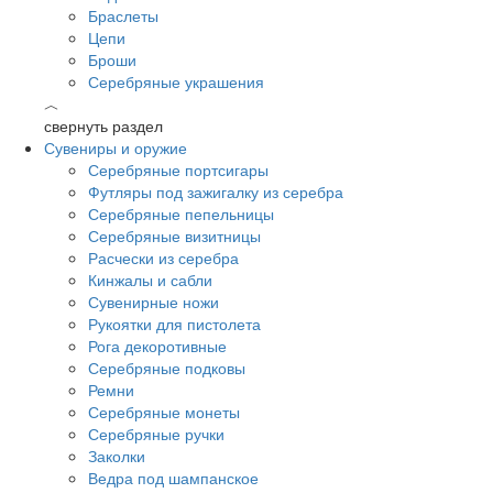
Браслеты
Цепи
Броши
Серебряные украшения
︿
свернуть раздел
Сувениры и оружие
Серебряные портсигары
Футляры под зажигалку из серебра
Серебряные пепельницы
Серебряные визитницы
Расчески из серебра
Кинжалы и сабли
Сувенирные ножи
Рукоятки для пистолета
Рога декоротивные
Серебряные подковы
Ремни
Серебряные монеты
Серебряные ручки
Заколки
Ведра под шампанское