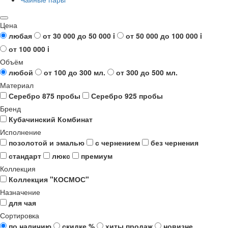
Цена
любая
от 30 000 до 50 000
i
от 50 000 до 100 000
i
от 100 000
i
Объём
любой
от 100 до 300 мл.
от 300 до 500 мл.
Материал
Серебро 875 пробы
Серебро 925 пробы
Бренд
Кубачинский Комбинат
Исполнение
позолотой и эмалью
с чернением
без чернения
стандарт
люкс
премиум
Коллекция
Коллекция "КОСМОС"
Назначение
для чая
Сортировка
по наличию
скидке %
хиты продаж
новизне