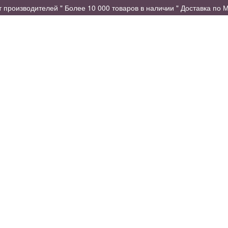
производителей " Более 10 000 товаров в наличии " Доставка по М