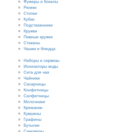
Фужеры и бокалы
Рюмки
Стопки
Кубки
Подстаканники
Кружки
Пивные кружки
Стаканы
Чашки и блюдца
Наборы и сервизы
Ионизаторы воды
Сита для чая
Чайники
Сахарницы
Конфетницы
Салфетницы
Молочники
Креманки
Кувшины
Графины
Бутылки
Самовары