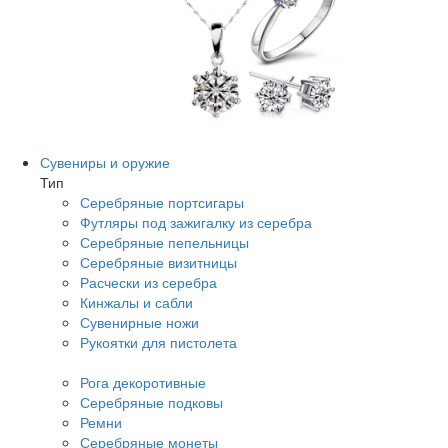
Сувениры и оружие
Тип
Серебряные портсигары
Футляры под зажигалку из серебра
Серебряные пепельницы
Серебряные визитницы
Расчески из серебра
Кинжалы и сабли
Сувенирные ножи
Рукоятки для пистолета
Рога декоротивные
Серебряные подковы
Ремни
Серебряные монеты