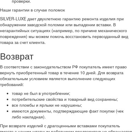
проверки.
Наши гарантии в случае поломок
SILVER-LUXE дает двухлетнюю гарантию ремонта изделия при
обнаружении заводской поломки или выпадении вставки. В
негарантийных ситуациях (например, по причине механического
повреждения) мы можем помочь восстановить первозданный вид
товара за счет клиента.
Возврат
В соответствии с законодательством РФ покупатель имеет право
вернуть приобретенный товар в течение 10 дней. Для возврата
обязательным условием является выполнение следующих
требований:
товар не был в употреблении;
потребительские свойства и товарный вид сохранены;
все пломбы и ярлыки не нарушены;
имеются документы, подтверждающие факт покупки (чек
либо накладная).
При возврате изделий с драгоценными вставками покупатель
вместе с нашим штатным работником предварительно обращается