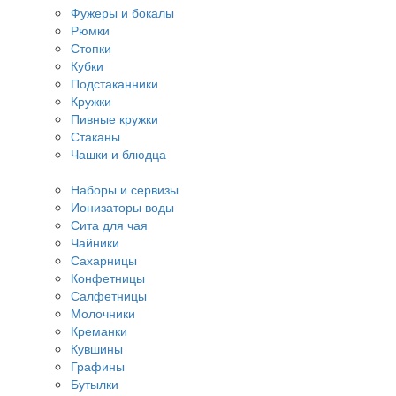
Фужеры и бокалы
Рюмки
Стопки
Кубки
Подстаканники
Кружки
Пивные кружки
Стаканы
Чашки и блюдца
Наборы и сервизы
Ионизаторы воды
Сита для чая
Чайники
Сахарницы
Конфетницы
Салфетницы
Молочники
Креманки
Кувшины
Графины
Бутылки