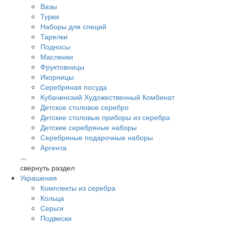
Вазы
Турки
Наборы для специй
Тарелки
Подносы
Масленки
Фруктовницы
Икорницы
Серебряная посуда
Кубачинский Художественный Комбинат
Детское столовое серебро
Детские столовые приборы из серебра
Детские серебряные наборы
Серебряные подарочные наборы
Аргента
︿
свернуть раздел
Украшения
Комплекты из серебра
Кольца
Серьги
Подвески