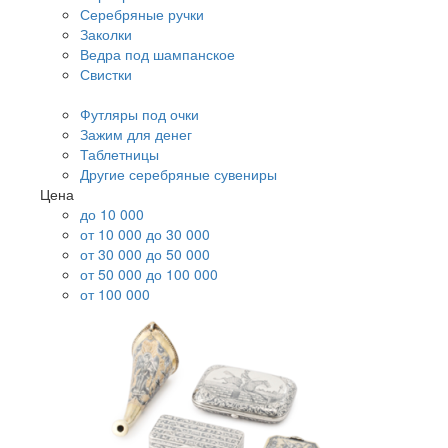
Серебряные ручки
Заколки
Ведра под шампанское
Свистки
Футляры под очки
Зажим для денег
Таблетницы
Другие серебряные сувениры
Цена
до 10 000
от 10 000 до 30 000
от 30 000 до 50 000
от 50 000 до 100 000
от 100 000