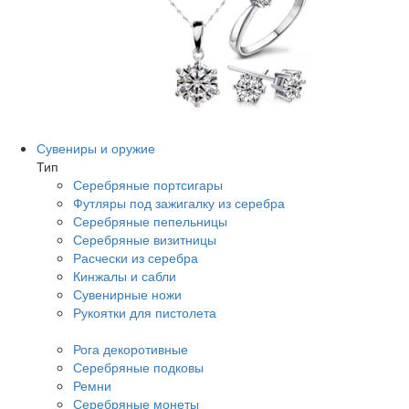
Сувениры и оружие
Тип
Серебряные портсигары
Футляры под зажигалку из серебра
Серебряные пепельницы
Серебряные визитницы
Расчески из серебра
Кинжалы и сабли
Сувенирные ножи
Рукоятки для пистолета
Рога декоротивные
Серебряные подковы
Ремни
Серебряные монеты