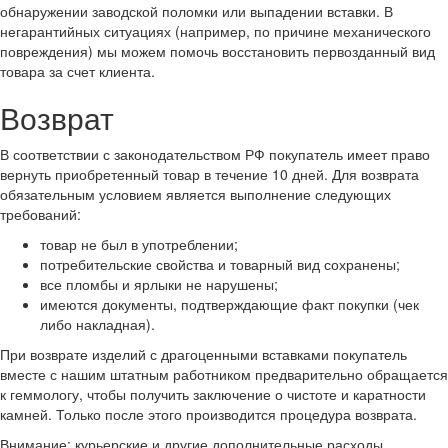
обнаружении заводской поломки или выпадении вставки. В
негарантийных ситуациях (например, по причине механического
повреждения) мы можем помочь восстановить первозданный вид
товара за счет клиента.
Возврат
В соответствии с законодательством РФ покупатель имеет право
вернуть приобретенный товар в течение 10 дней. Для возврата
обязательным условием является выполнение следующих
требований:
товар не был в употреблении;
потребительские свойства и товарный вид сохранены;
все пломбы и ярлыки не нарушены;
имеются документы, подтверждающие факт покупки (чек
либо накладная).
При возврате изделий с драгоценными вставками покупатель
вместе с нашим штатным работником предварительно обращается
к геммологу, чтобы получить заключение о чистоте и каратности
камней. Только после этого производится процедура возврата.
Внимание: курьерские и другие дополнительные расходы