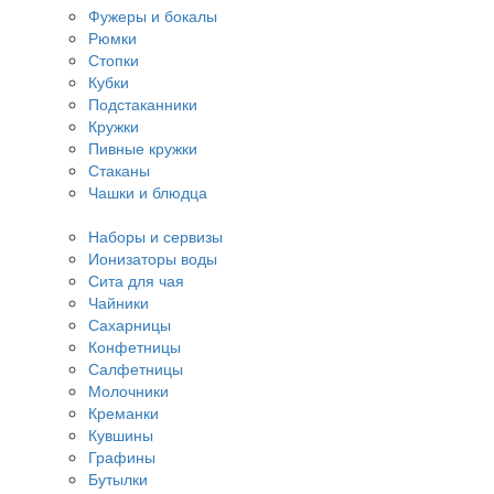
Фужеры и бокалы
Рюмки
Стопки
Кубки
Подстаканники
Кружки
Пивные кружки
Стаканы
Чашки и блюдца
Наборы и сервизы
Ионизаторы воды
Сита для чая
Чайники
Сахарницы
Конфетницы
Салфетницы
Молочники
Креманки
Кувшины
Графины
Бутылки