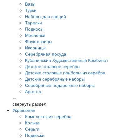
Вазы
Турки
Наборы для специй
Тарелки
Подносы
Масленки
Фруктовницы
Икорницы
Серебряная посуда
Кубачинский Художественный Комбинат
Детское столовое серебро
Детские столовые приборы из серебра
Детские серебряные наборы
Серебряные подарочные наборы
Аргента
︿
свернуть раздел
Украшения
Комплекты из серебра
Кольца
Серьги
Подвески