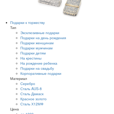
Подарки к торжеству
Тип
Эксклюзивные подарки
Подарки на день рождения
Подарки женщинам
Подарки мужчинам
Подарки детям
На крестины
На рождение ребенка
Подарки на свадьбу
Корпоративные подарки
Материал
Серебро
Сталь AUS-8
Сталь Дамаск
Красное золото
Сталь Х12МФ
Цена