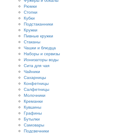
Фужеры и бокалы
Рюмки
Стопки
Кубки
Подстаканники
Кружки
Пивные кружки
Стаканы
Чашки и блюдца
Наборы и сервизы
Ионизаторы воды
Сита для чая
Чайники
Сахарницы
Конфетницы
Салфетницы
Молочники
Креманки
Кувшины
Графины
Бутылки
Самовары
Подсвечники