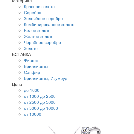
Материал
Красное золото
Серебро
Золочёное серебро
Комбинированное золото
Белое золото
Желтое золото
Чернёное серебро
Золото
ВСТАВКА
Фианит
Бриллианты
Сапфир
Бриллианты, Изумруд
Цена
до 1000
от 1000 до 2500
от 2500 до 5000
от 5000 до 10000
от 10000