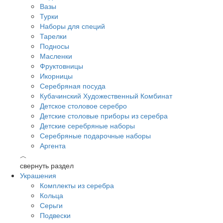
Вазы
Турки
Наборы для специй
Тарелки
Подносы
Масленки
Фруктовницы
Икорницы
Серебряная посуда
Кубачинский Художественный Комбинат
Детское столовое серебро
Детские столовые приборы из серебра
Детские серебряные наборы
Серебряные подарочные наборы
Аргента
︿
свернуть раздел
Украшения
Комплекты из серебра
Кольца
Серьги
Подвески