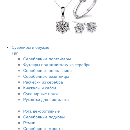
Сувениры и оружие
Тип
Серебряные портсигары
Футляры под зажигалку из серебра
Серебряные пепельницы
Серебряные визитницы
Расчески из серебра
Кинжалы и сабли
Сувенирные ножи
Рукоятки для пистолета
Рога декоротивные
Серебряные подковы
Ремни
Серебряные монеты