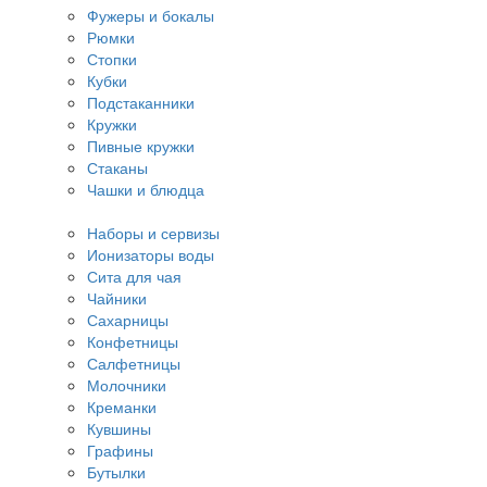
Фужеры и бокалы
Рюмки
Стопки
Кубки
Подстаканники
Кружки
Пивные кружки
Стаканы
Чашки и блюдца
Наборы и сервизы
Ионизаторы воды
Сита для чая
Чайники
Сахарницы
Конфетницы
Салфетницы
Молочники
Креманки
Кувшины
Графины
Бутылки