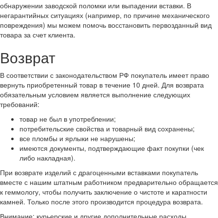
обнаружении заводской поломки или выпадении вставки. В
негарантийных ситуациях (например, по причине механического
повреждения) мы можем помочь восстановить первозданный вид
товара за счет клиента.
Возврат
В соответствии с законодательством РФ покупатель имеет право
вернуть приобретенный товар в течение 10 дней. Для возврата
обязательным условием является выполнение следующих
требований:
товар не был в употреблении;
потребительские свойства и товарный вид сохранены;
все пломбы и ярлыки не нарушены;
имеются документы, подтверждающие факт покупки (чек
либо накладная).
При возврате изделий с драгоценными вставками покупатель
вместе с нашим штатным работником предварительно обращается
к геммологу, чтобы получить заключение о чистоте и каратности
камней. Только после этого производится процедура возврата.
Внимание: курьерские и другие дополнительные расходы