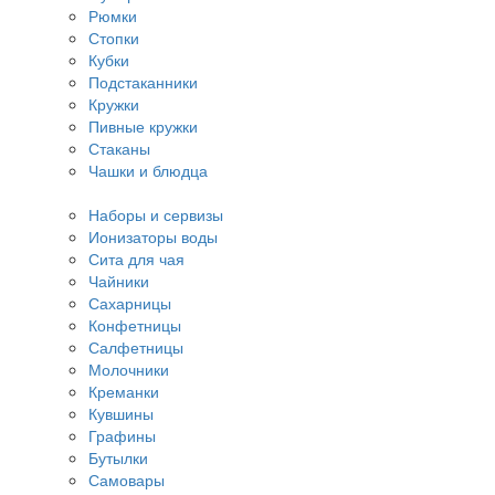
Рюмки
Стопки
Кубки
Подстаканники
Кружки
Пивные кружки
Стаканы
Чашки и блюдца
Наборы и сервизы
Ионизаторы воды
Сита для чая
Чайники
Сахарницы
Конфетницы
Салфетницы
Молочники
Креманки
Кувшины
Графины
Бутылки
Самовары