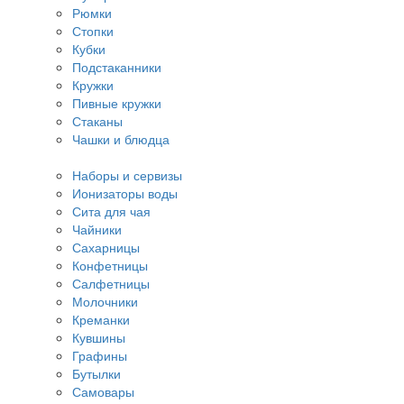
Рюмки
Стопки
Кубки
Подстаканники
Кружки
Пивные кружки
Стаканы
Чашки и блюдца
Наборы и сервизы
Ионизаторы воды
Сита для чая
Чайники
Сахарницы
Конфетницы
Салфетницы
Молочники
Креманки
Кувшины
Графины
Бутылки
Самовары