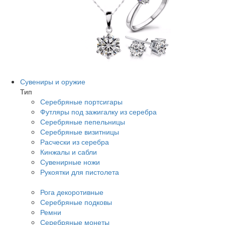
Сувениры и оружие
Тип
Серебряные портсигары
Футляры под зажигалку из серебра
Серебряные пепельницы
Серебряные визитницы
Расчески из серебра
Кинжалы и сабли
Сувенирные ножи
Рукоятки для пистолета
Рога декоротивные
Серебряные подковы
Ремни
Серебряные монеты