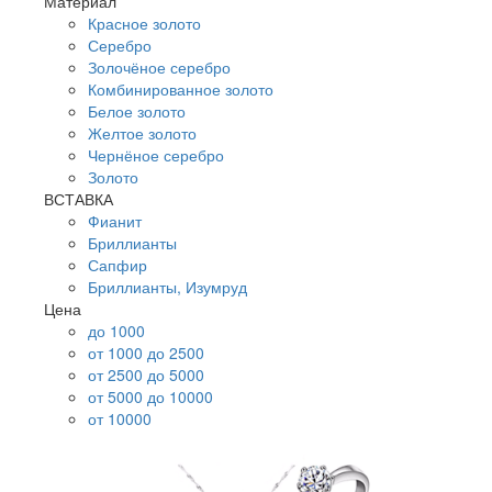
Материал
Красное золото
Серебро
Золочёное серебро
Комбинированное золото
Белое золото
Желтое золото
Чернёное серебро
Золото
ВСТАВКА
Фианит
Бриллианты
Сапфир
Бриллианты, Изумруд
Цена
до 1000
от 1000 до 2500
от 2500 до 5000
от 5000 до 10000
от 10000