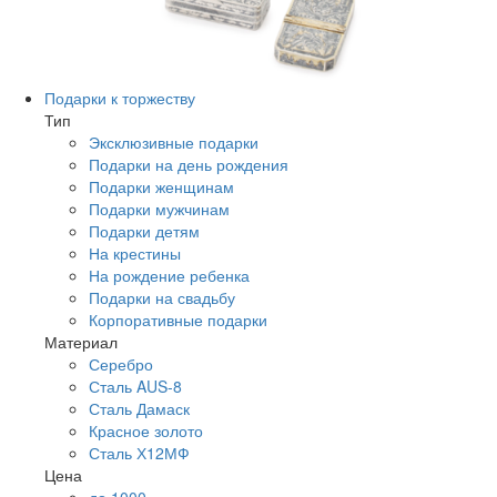
Подарки к торжеству
Тип
Эксклюзивные подарки
Подарки на день рождения
Подарки женщинам
Подарки мужчинам
Подарки детям
На крестины
На рождение ребенка
Подарки на свадьбу
Корпоративные подарки
Материал
Серебро
Сталь AUS-8
Сталь Дамаск
Красное золото
Сталь Х12МФ
Цена