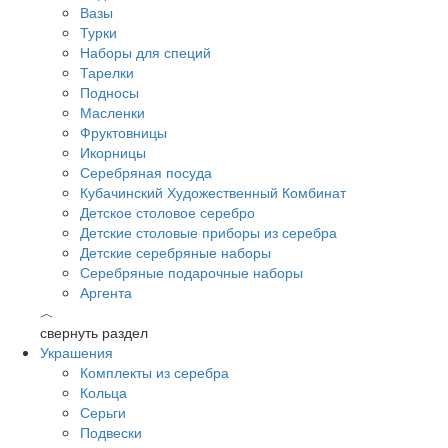
Вазы
Турки
Наборы для специй
Тарелки
Подносы
Масленки
Фруктовницы
Икорницы
Серебряная посуда
Кубачинский Художественный Комбинат
Детское столовое серебро
Детские столовые приборы из серебра
Детские серебряные наборы
Серебряные подарочные наборы
Аргента
︿
свернуть раздел
Украшения
Комплекты из серебра
Кольца
Серьги
Подвески