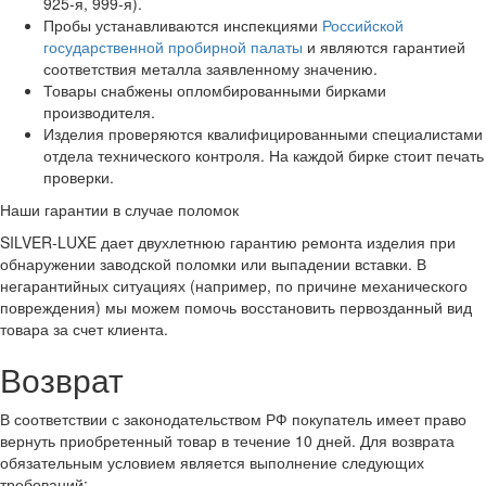
925-я, 999-я).
Пробы устанавливаются инспекциями
Российской
государственной пробирной палаты
и являются гарантией
соответствия металла заявленному значению.
Товары снабжены опломбированными бирками
производителя.
Изделия проверяются квалифицированными специалистами
отдела технического контроля. На каждой бирке стоит печать
проверки.
Наши гарантии в случае поломок
SILVER-LUXE дает двухлетнюю гарантию ремонта изделия при
обнаружении заводской поломки или выпадении вставки. В
негарантийных ситуациях (например, по причине механического
повреждения) мы можем помочь восстановить первозданный вид
товара за счет клиента.
Возврат
В соответствии с законодательством РФ покупатель имеет право
вернуть приобретенный товар в течение 10 дней. Для возврата
обязательным условием является выполнение следующих
требований: