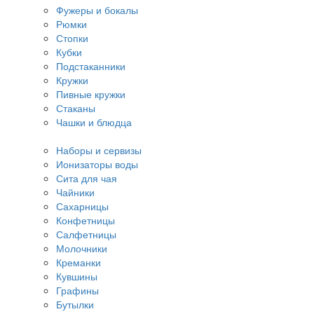
Фужеры и бокалы
Рюмки
Стопки
Кубки
Подстаканники
Кружки
Пивные кружки
Стаканы
Чашки и блюдца
Наборы и сервизы
Ионизаторы воды
Сита для чая
Чайники
Сахарницы
Конфетницы
Салфетницы
Молочники
Креманки
Кувшины
Графины
Бутылки