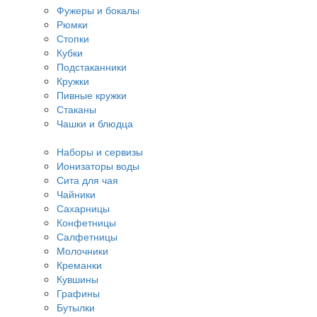
Фужеры и бокалы
Рюмки
Стопки
Кубки
Подстаканники
Кружки
Пивные кружки
Стаканы
Чашки и блюдца
Наборы и сервизы
Ионизаторы воды
Сита для чая
Чайники
Сахарницы
Конфетницы
Салфетницы
Молочники
Креманки
Кувшины
Графины
Бутылки