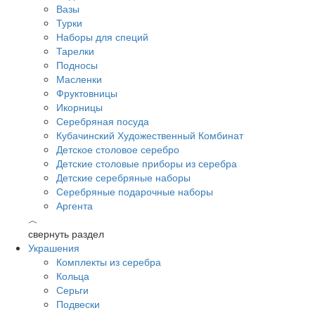
Вазы
Турки
Наборы для специй
Тарелки
Подносы
Масленки
Фруктовницы
Икорницы
Серебряная посуда
Кубачинский Художественный Комбинат
Детское столовое серебро
Детские столовые приборы из серебра
Детские серебряные наборы
Серебряные подарочные наборы
Аргента
︿
свернуть раздел
Украшения
Комплекты из серебра
Кольца
Серьги
Подвески