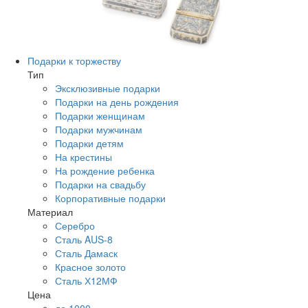
Подарки к торжеству
Тип
Эксклюзивные подарки
Подарки на день рождения
Подарки женщинам
Подарки мужчинам
Подарки детям
На крестины
На рождение ребенка
Подарки на свадьбу
Корпоративные подарки
Материал
Серебро
Сталь AUS-8
Сталь Дамаск
Красное золото
Сталь Х12МФ
Цена