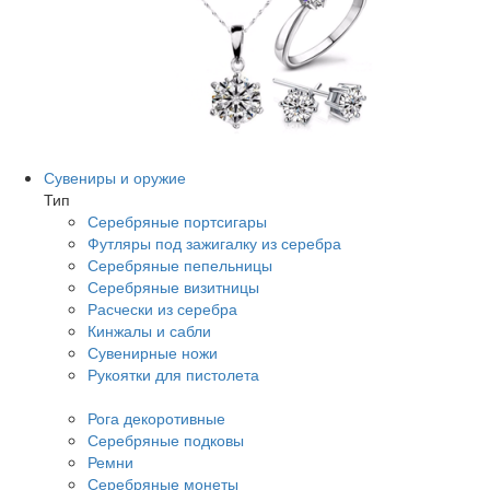
Сувениры и оружие
Тип
Серебряные портсигары
Футляры под зажигалку из серебра
Серебряные пепельницы
Серебряные визитницы
Расчески из серебра
Кинжалы и сабли
Сувенирные ножи
Рукоятки для пистолета
Рога декоротивные
Серебряные подковы
Ремни
Серебряные монеты