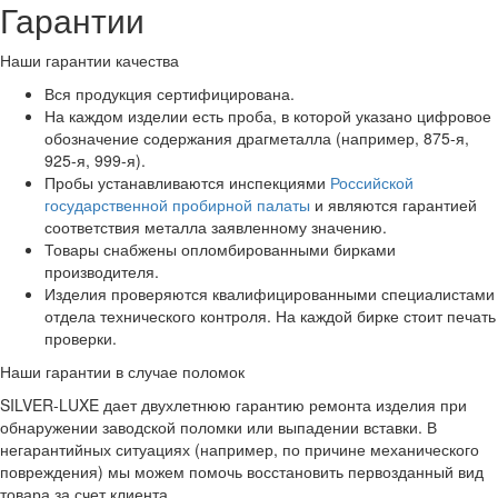
Гарантии
Наши гарантии качества
Вся продукция сертифицирована.
На каждом изделии есть проба, в которой указано цифровое
обозначение содержания драгметалла (например, 875-я,
925-я, 999-я).
Пробы устанавливаются инспекциями
Российской
государственной пробирной палаты
и являются гарантией
соответствия металла заявленному значению.
Товары снабжены опломбированными бирками
производителя.
Изделия проверяются квалифицированными специалистами
отдела технического контроля. На каждой бирке стоит печать
проверки.
Наши гарантии в случае поломок
SILVER-LUXE дает двухлетнюю гарантию ремонта изделия при
обнаружении заводской поломки или выпадении вставки. В
негарантийных ситуациях (например, по причине механического
повреждения) мы можем помочь восстановить первозданный вид
товара за счет клиента.