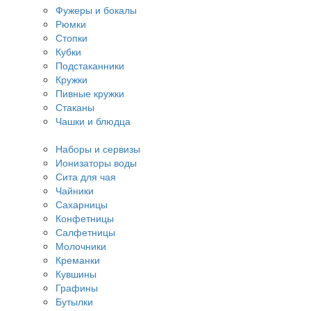
Фужеры и бокалы
Рюмки
Стопки
Кубки
Подстаканники
Кружки
Пивные кружки
Стаканы
Чашки и блюдца
Наборы и сервизы
Ионизаторы воды
Сита для чая
Чайники
Сахарницы
Конфетницы
Салфетницы
Молочники
Креманки
Кувшины
Графины
Бутылки