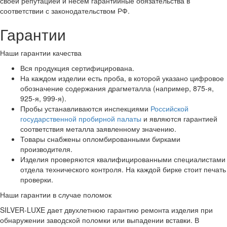
своей репутацией и несем гарантийные обязательства в
соответствии с законодательством РФ.
Гарантии
Наши гарантии качества
Вся продукция сертифицирована.
На каждом изделии есть проба, в которой указано цифровое
обозначение содержания драгметалла (например, 875-я,
925-я, 999-я).
Пробы устанавливаются инспекциями
Российской
государственной пробирной палаты
и являются гарантией
соответствия металла заявленному значению.
Товары снабжены опломбированными бирками
производителя.
Изделия проверяются квалифицированными специалистами
отдела технического контроля. На каждой бирке стоит печать
проверки.
Наши гарантии в случае поломок
SILVER-LUXE дает двухлетнюю гарантию ремонта изделия при
обнаружении заводской поломки или выпадении вставки. В