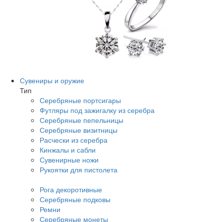
Сувениры и оружие
Тип
Серебряные портсигары
Футляры под зажигалку из серебра
Серебряные пепельницы
Серебряные визитницы
Расчески из серебра
Кинжалы и сабли
Сувенирные ножи
Рукоятки для пистолета
Рога декоротивные
Серебряные подковы
Ремни
Серебряные монеты