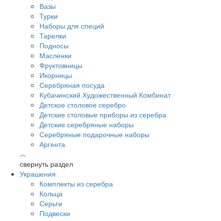
Вазы
Турки
Наборы для специй
Тарелки
Подносы
Масленки
Фруктовницы
Икорницы
Серебряная посуда
Кубачинский Художественный Комбинат
Детское столовое серебро
Детские столовые приборы из серебра
Детские серебряные наборы
Серебряные подарочные наборы
Аргента
︿
свернуть раздел
Украшения
Комплекты из серебра
Кольца
Серьги
Подвески