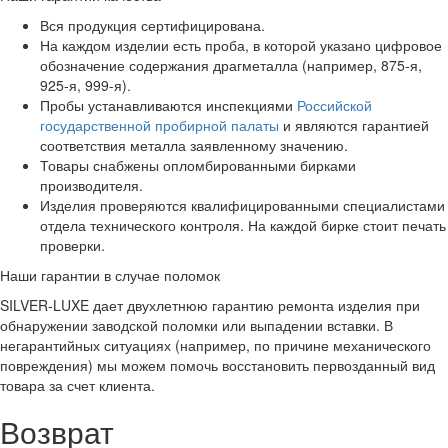
Вся продукция сертифицирована.
На каждом изделии есть проба, в которой указано цифровое
обозначение содержания драгметалла (например, 875-я,
925-я, 999-я).
Пробы устанавливаются инспекциями
Российской
государственной пробирной палаты
и являются гарантией
соответствия металла заявленному значению.
Товары снабжены опломбированными бирками
производителя.
Изделия проверяются квалифицированными специалистами
отдела технического контроля. На каждой бирке стоит печать
проверки.
Наши гарантии в случае поломок
SILVER-LUXE дает двухлетнюю гарантию ремонта изделия при
обнаружении заводской поломки или выпадении вставки. В
негарантийных ситуациях (например, по причине механического
повреждения) мы можем помочь восстановить первозданный вид
товара за счет клиента.
Возврат