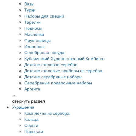
Вазы
Турки
Наборы для специй
Тарелки
Подносы
Масленки
Фруктовницы
Икорницы
Серебряная посуда
Кубачинский Художественный Комбинат
Детское столовое серебро
Детские столовые приборы из серебра
Детские серебряные наборы
Серебряные подарочные наборы
Аргента
︿
свернуть раздел
Украшения
Комплекты из серебра
Кольца
Серьги
Подвески