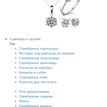
Сувениры и оружие
Тип
Серебряные портсигары
Футляры под зажигалку из серебра
Серебряные пепельницы
Серебряные визитницы
Расчески из серебра
Кинжалы и сабли
Сувенирные ножи
Рукоятки для пистолета
Рога декоротивные
Серебряные подковы
Ремни
Серебряные монеты