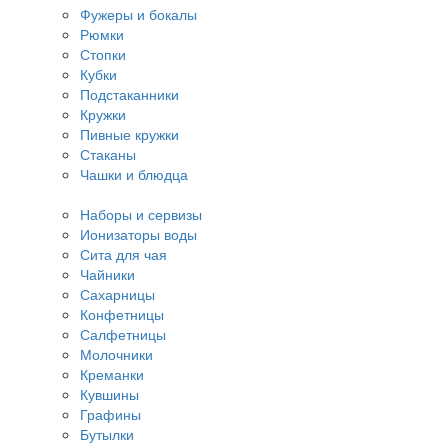
Фужеры и бокалы
Рюмки
Стопки
Кубки
Подстаканники
Кружки
Пивные кружки
Стаканы
Чашки и блюдца
Наборы и сервизы
Ионизаторы воды
Сита для чая
Чайники
Сахарницы
Конфетницы
Салфетницы
Молочники
Креманки
Кувшины
Графины
Бутылки