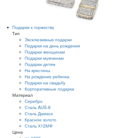
Подарки к торжеству
Тип
Эксклюзивные подарки
Подарки на день рождения
Подарки женщинам
Подарки мужчинам
Подарки детям
На крестины
На рождение ребенка
Подарки на свадьбу
Корпоративные подарки
Материал
Серебро
Сталь AUS-8
Сталь Дамаск
Красное золото
Сталь Х12МФ
Цена