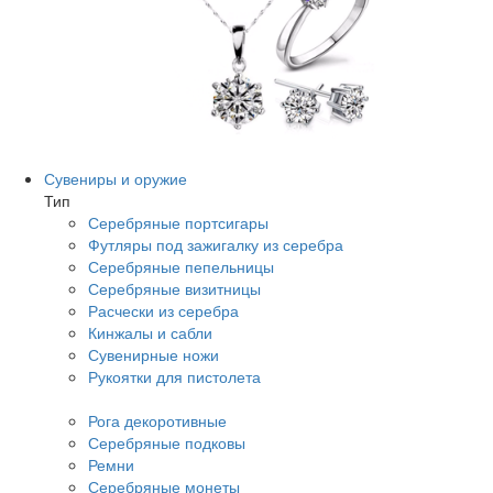
Сувениры и оружие
Тип
Серебряные портсигары
Футляры под зажигалку из серебра
Серебряные пепельницы
Серебряные визитницы
Расчески из серебра
Кинжалы и сабли
Сувенирные ножи
Рукоятки для пистолета
Рога декоротивные
Серебряные подковы
Ремни
Серебряные монеты