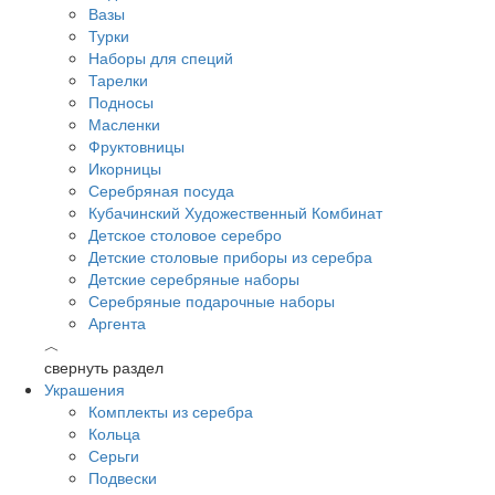
Вазы
Турки
Наборы для специй
Тарелки
Подносы
Масленки
Фруктовницы
Икорницы
Серебряная посуда
Кубачинский Художественный Комбинат
Детское столовое серебро
Детские столовые приборы из серебра
Детские серебряные наборы
Серебряные подарочные наборы
Аргента
︿
свернуть раздел
Украшения
Комплекты из серебра
Кольца
Серьги
Подвески