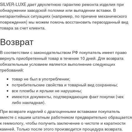
SILVER-LUXE дает двухлетнюю гарантию ремонта изделия при
обнаружении заводской поломки или выпадении вставки. В
негарантийных ситуациях (например, по причине механического
повреждения) мы можем помочь восстановить первозданный вид
товара за счет клиента.
Возврат
В соответствии с законодательством РФ покупатель имеет право
вернуть приобретенный товар в течение 10 дней. Для возврата
обязательным условием является выполнение следующих
требований:
товар не был в употреблении;
потребительские свойства и товарный вид сохранены;
все пломбы и ярлыки не нарушены;
имеются документы, подтверждающие факт покупки (чек
либо накладная).
При возврате изделий с драгоценными вставками покупатель
вместе с нашим штатным работником предварительно обращается
к геммологу, чтобы получить заключение о чистоте и каратности
камней. Только после этого производится процедура возврата.