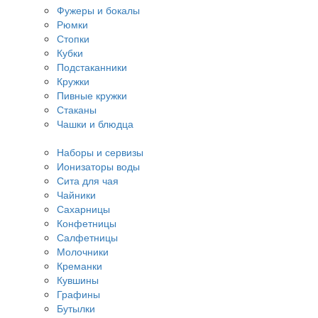
Фужеры и бокалы
Рюмки
Стопки
Кубки
Подстаканники
Кружки
Пивные кружки
Стаканы
Чашки и блюдца
Наборы и сервизы
Ионизаторы воды
Сита для чая
Чайники
Сахарницы
Конфетницы
Салфетницы
Молочники
Креманки
Кувшины
Графины
Бутылки