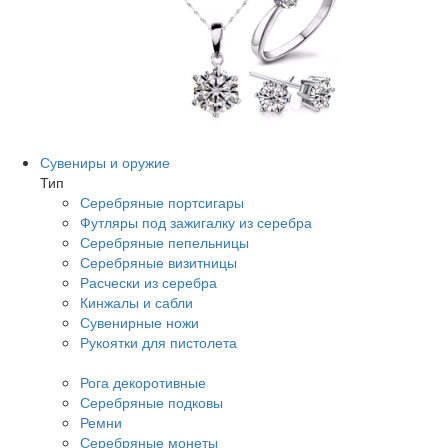
Сувениры и оружие
Тип
Серебряные портсигары
Футляры под зажигалку из серебра
Серебряные пепельницы
Серебряные визитницы
Расчески из серебра
Кинжалы и сабли
Сувенирные ножи
Рукоятки для пистолета
Рога декоротивные
Серебряные подковы
Ремни
Серебряные монеты