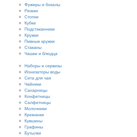
Фужеры и бокалы
Рюмки
Стопки
Кубки
Подстаканники
Кружки
Пивные кружки
Стаканы
Чашки и блюдца
Наборы и сервизы
Ионизаторы воды
Сита для чая
Чайники
Сахарницы
Конфетницы
Салфетницы
Молочники
Креманки
Кувшины
Графины
Бутылки