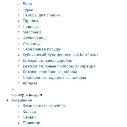
Вазы
Турки
Наборы для специй
Тарелки
Подносы
Масленки
Фруктовницы
Икорницы
Серебряная посуда
Кубачинский Художественный Комбинат
Детское столовое серебро
Детские столовые приборы из серебра
Детские серебряные наборы
Серебряные подарочные наборы
Аргента
︿
свернуть раздел
Украшения
Комплекты из серебра
Кольца
Серьги
Подвески