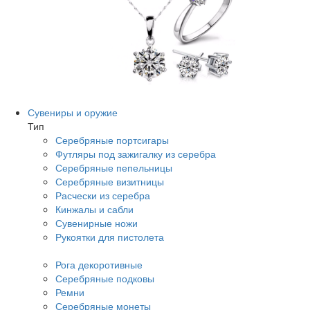
Сувениры и оружие
Тип
Серебряные портсигары
Футляры под зажигалку из серебра
Серебряные пепельницы
Серебряные визитницы
Расчески из серебра
Кинжалы и сабли
Сувенирные ножи
Рукоятки для пистолета
Рога декоротивные
Серебряные подковы
Ремни
Серебряные монеты