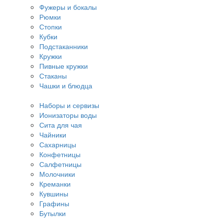
Фужеры и бокалы
Рюмки
Стопки
Кубки
Подстаканники
Кружки
Пивные кружки
Стаканы
Чашки и блюдца
Наборы и сервизы
Ионизаторы воды
Сита для чая
Чайники
Сахарницы
Конфетницы
Салфетницы
Молочники
Креманки
Кувшины
Графины
Бутылки