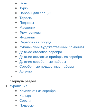
Вазы
Турки
Наборы для специй
Тарелки
Подносы
Масленки
Фруктовницы
Икорницы
Серебряная посуда
Кубачинский Художественный Комбинат
Детское столовое серебро
Детские столовые приборы из серебра
Детские серебряные наборы
Серебряные подарочные наборы
Аргента
︿
свернуть раздел
Украшения
Комплекты из серебра
Кольца
Серьги
Подвески