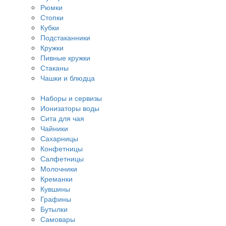
Рюмки
Стопки
Кубки
Подстаканники
Кружки
Пивные кружки
Стаканы
Чашки и блюдца
Наборы и сервизы
Ионизаторы воды
Сита для чая
Чайники
Сахарницы
Конфетницы
Салфетницы
Молочники
Креманки
Кувшины
Графины
Бутылки
Самовары