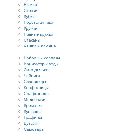
Рюмки
Стопки
Кубки
Подстаканники
Кружки
Пивные кружки
Стаканы
Чашки и блюдца
Наборы и сервизы
Ионизаторы воды
Сита для чая
Чайники
Сахарницы
Конфетницы
Салфетницы
Молочники
Креманки
Кувшины
Графины
Бутылки
Самовары