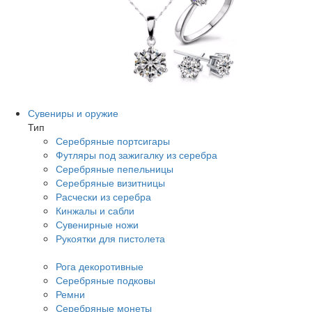
Сувениры и оружие
Тип
Серебряные портсигары
Футляры под зажигалку из серебра
Серебряные пепельницы
Серебряные визитницы
Расчески из серебра
Кинжалы и сабли
Сувенирные ножи
Рукоятки для пистолета
Рога декоротивные
Серебряные подковы
Ремни
Серебряные монеты