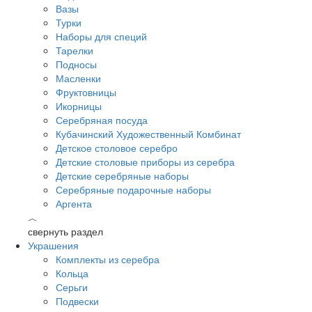
Вазы
Турки
Наборы для специй
Тарелки
Подносы
Масленки
Фруктовницы
Икорницы
Серебряная посуда
Кубачинский Художественный Комбинат
Детское столовое серебро
Детские столовые приборы из серебра
Детские серебряные наборы
Серебряные подарочные наборы
Аргента
︿
свернуть раздел
Украшения
Комплекты из серебра
Кольца
Серьги
Подвески