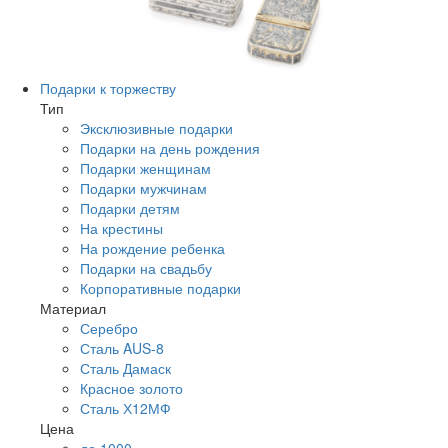
Подарки к торжеству
Тип
Эксклюзивные подарки
Подарки на день рождения
Подарки женщинам
Подарки мужчинам
Подарки детям
На крестины
На рождение ребенка
Подарки на свадьбу
Корпоративные подарки
Материал
Серебро
Сталь AUS-8
Сталь Дамаск
Красное золото
Сталь Х12МФ
Цена