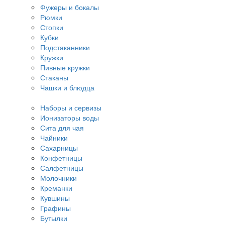
Фужеры и бокалы
Рюмки
Стопки
Кубки
Подстаканники
Кружки
Пивные кружки
Стаканы
Чашки и блюдца
Наборы и сервизы
Ионизаторы воды
Сита для чая
Чайники
Сахарницы
Конфетницы
Салфетницы
Молочники
Креманки
Кувшины
Графины
Бутылки