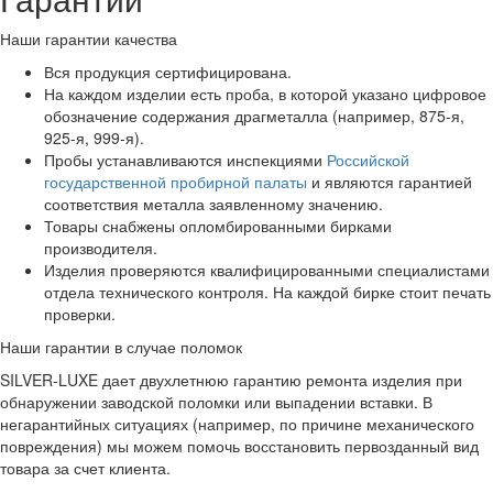
Наши гарантии качества
Вся продукция сертифицирована.
На каждом изделии есть проба, в которой указано цифровое
обозначение содержания драгметалла (например, 875-я,
925-я, 999-я).
Пробы устанавливаются инспекциями
Российской
государственной пробирной палаты
и являются гарантией
соответствия металла заявленному значению.
Товары снабжены опломбированными бирками
производителя.
Изделия проверяются квалифицированными специалистами
отдела технического контроля. На каждой бирке стоит печать
проверки.
Наши гарантии в случае поломок
SILVER-LUXE дает двухлетнюю гарантию ремонта изделия при
обнаружении заводской поломки или выпадении вставки. В
негарантийных ситуациях (например, по причине механического
повреждения) мы можем помочь восстановить первозданный вид
товара за счет клиента.