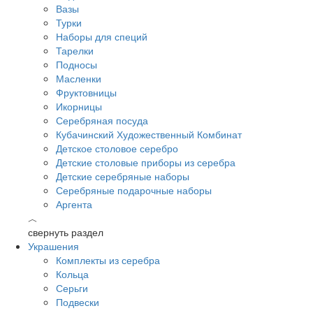
Вазы
Турки
Наборы для специй
Тарелки
Подносы
Масленки
Фруктовницы
Икорницы
Серебряная посуда
Кубачинский Художественный Комбинат
Детское столовое серебро
Детские столовые приборы из серебра
Детские серебряные наборы
Серебряные подарочные наборы
Аргента
︿
свернуть раздел
Украшения
Комплекты из серебра
Кольца
Серьги
Подвески