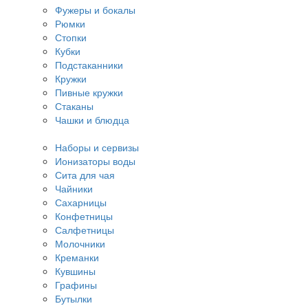
Фужеры и бокалы
Рюмки
Стопки
Кубки
Подстаканники
Кружки
Пивные кружки
Стаканы
Чашки и блюдца
Наборы и сервизы
Ионизаторы воды
Сита для чая
Чайники
Сахарницы
Конфетницы
Салфетницы
Молочники
Креманки
Кувшины
Графины
Бутылки