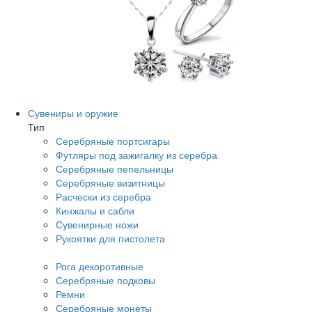
Сувениры и оружие
Тип
Серебряные портсигары
Футляры под зажигалку из серебра
Серебряные пепельницы
Серебряные визитницы
Расчески из серебра
Кинжалы и сабли
Сувенирные ножи
Рукоятки для пистолета
Рога декоротивные
Серебряные подковы
Ремни
Серебряные монеты