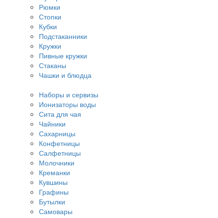
Рюмки
Стопки
Кубки
Подстаканники
Кружки
Пивные кружки
Стаканы
Чашки и блюдца
Наборы и сервизы
Ионизаторы воды
Сита для чая
Чайники
Сахарницы
Конфетницы
Салфетницы
Молочники
Креманки
Кувшины
Графины
Бутылки
Самовары