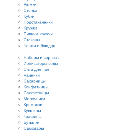
Рюмки
Стопки
Кубки
Подстаканники
Кружки
Пивные кружки
Стаканы
Чашки и блюдца
Наборы и сервизы
Ионизаторы воды
Сита для чая
Чайники
Сахарницы
Конфетницы
Салфетницы
Молочники
Креманки
Кувшины
Графины
Бутылки
Самовары