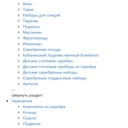
Вазы
Турки
Наборы для специй
Тарелки
Подносы
Масленки
Фруктовницы
Икорницы
Серебряная посуда
Кубачинский Художественный Комбинат
Детское столовое серебро
Детские столовые приборы из серебра
Детские серебряные наборы
Серебряные подарочные наборы
Аргента
︿
свернуть раздел
Украшения
Комплекты из серебра
Кольца
Серьги
Подвески