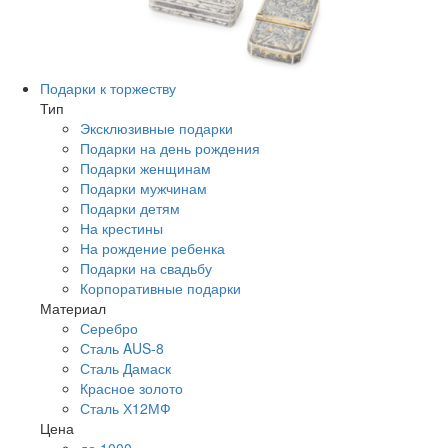
Подарки к торжеству
Тип
Эксклюзивные подарки
Подарки на день рождения
Подарки женщинам
Подарки мужчинам
Подарки детям
На крестины
На рождение ребенка
Подарки на свадьбу
Корпоративные подарки
Материал
Серебро
Сталь AUS-8
Сталь Дамаск
Красное золото
Сталь Х12МФ
Цена