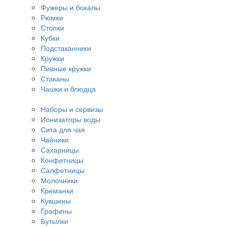
Фужеры и бокалы
Рюмки
Стопки
Кубки
Подстаканники
Кружки
Пивные кружки
Стаканы
Чашки и блюдца
Наборы и сервизы
Ионизаторы воды
Сита для чая
Чайники
Сахарницы
Конфетницы
Салфетницы
Молочники
Креманки
Кувшины
Графины
Бутылки