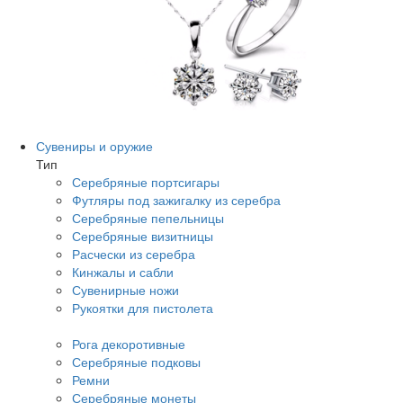
Сувениры и оружие
Тип
Серебряные портсигары
Футляры под зажигалку из серебра
Серебряные пепельницы
Серебряные визитницы
Расчески из серебра
Кинжалы и сабли
Сувенирные ножи
Рукоятки для пистолета
Рога декоротивные
Серебряные подковы
Ремни
Серебряные монеты