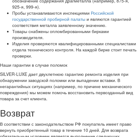
обозначение содержания драгметалла (например, 875-я,
925-я, 999-я).
Пробы устанавливаются инспекциями
Российской
государственной пробирной палаты
и являются гарантией
соответствия металла заявленному значению.
Товары снабжены опломбированными бирками
производителя.
Изделия проверяются квалифицированными специалистами
отдела технического контроля. На каждой бирке стоит печать
проверки.
Наши гарантии в случае поломок
SILVER-LUXE дает двухлетнюю гарантию ремонта изделия при
обнаружении заводской поломки или выпадении вставки. В
негарантийных ситуациях (например, по причине механического
повреждения) мы можем помочь восстановить первозданный вид
товара за счет клиента.
Возврат
В соответствии с законодательством РФ покупатель имеет право
вернуть приобретенный товар в течение 10 дней. Для возврата
обязательным условием является выполнение следующих