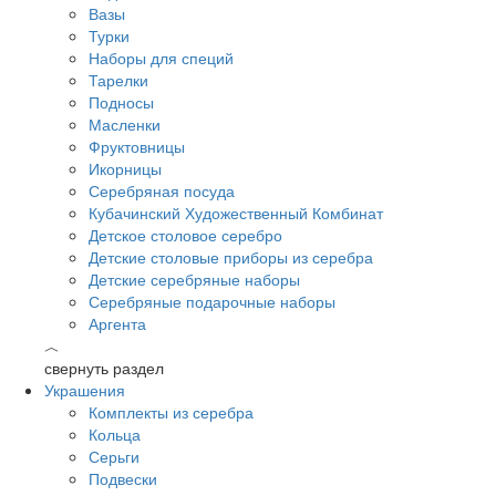
Вазы
Турки
Наборы для специй
Тарелки
Подносы
Масленки
Фруктовницы
Икорницы
Серебряная посуда
Кубачинский Художественный Комбинат
Детское столовое серебро
Детские столовые приборы из серебра
Детские серебряные наборы
Серебряные подарочные наборы
Аргента
︿
свернуть раздел
Украшения
Комплекты из серебра
Кольца
Серьги
Подвески