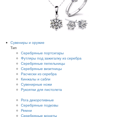
Сувениры и оружие
Тип
Серебряные портсигары
Футляры под зажигалку из серебра
Серебряные пепельницы
Серебряные визитницы
Расчески из серебра
Кинжалы и сабли
Сувенирные ножи
Рукоятки для пистолета
Рога декоротивные
Серебряные подковы
Ремни
Серебряные монеты