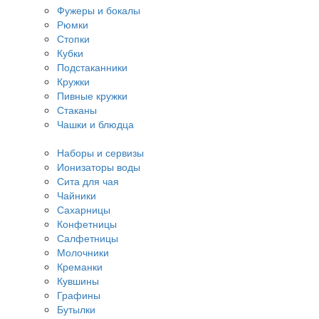
Фужеры и бокалы
Рюмки
Стопки
Кубки
Подстаканники
Кружки
Пивные кружки
Стаканы
Чашки и блюдца
Наборы и сервизы
Ионизаторы воды
Сита для чая
Чайники
Сахарницы
Конфетницы
Салфетницы
Молочники
Креманки
Кувшины
Графины
Бутылки