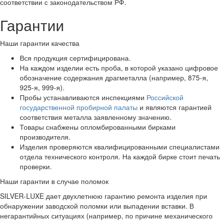
соответствии с законодательством РФ.
Гарантии
Наши гарантии качества
Вся продукция сертифицирована.
На каждом изделии есть проба, в которой указано цифровое
обозначение содержания драгметалла (например, 875-я,
925-я, 999-я).
Пробы устанавливаются инспекциями
Российской
государственной пробирной палаты
и являются гарантией
соответствия металла заявленному значению.
Товары снабжены опломбированными бирками
производителя.
Изделия проверяются квалифицированными специалистами
отдела технического контроля. На каждой бирке стоит печать
проверки.
Наши гарантии в случае поломок
SILVER-LUXE дает двухлетнюю гарантию ремонта изделия при
обнаружении заводской поломки или выпадении вставки. В
негарантийных ситуациях (например, по причине механического