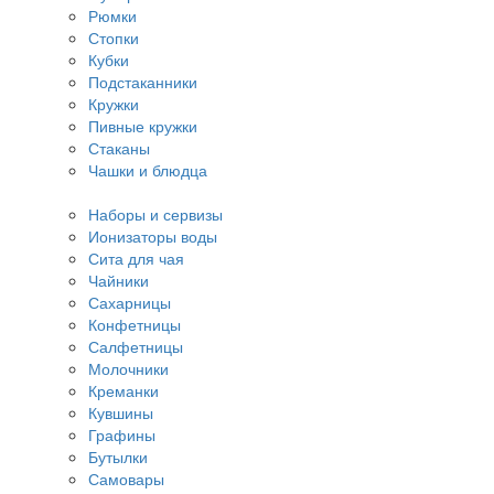
Рюмки
Стопки
Кубки
Подстаканники
Кружки
Пивные кружки
Стаканы
Чашки и блюдца
Наборы и сервизы
Ионизаторы воды
Сита для чая
Чайники
Сахарницы
Конфетницы
Салфетницы
Молочники
Креманки
Кувшины
Графины
Бутылки
Самовары