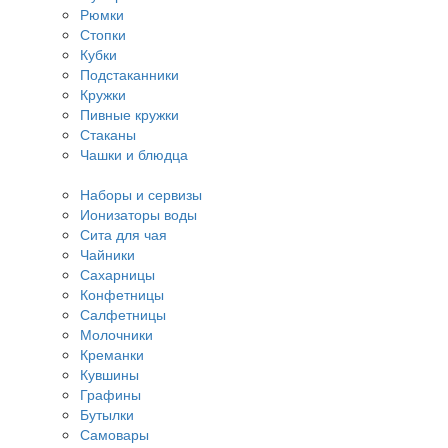
Рюмки
Стопки
Кубки
Подстаканники
Кружки
Пивные кружки
Стаканы
Чашки и блюдца
Наборы и сервизы
Ионизаторы воды
Сита для чая
Чайники
Сахарницы
Конфетницы
Салфетницы
Молочники
Креманки
Кувшины
Графины
Бутылки
Самовары