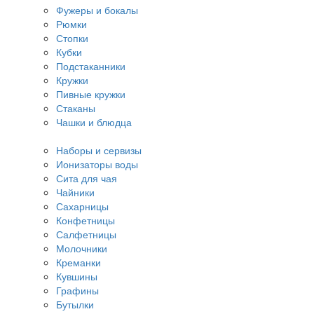
Фужеры и бокалы
Рюмки
Стопки
Кубки
Подстаканники
Кружки
Пивные кружки
Стаканы
Чашки и блюдца
Наборы и сервизы
Ионизаторы воды
Сита для чая
Чайники
Сахарницы
Конфетницы
Салфетницы
Молочники
Креманки
Кувшины
Графины
Бутылки