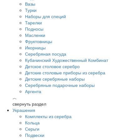
Вазы
Турки
Наборы для специй
Тарелки
Подносы
Масленки
Фруктовницы
Икорницы
Серебряная посуда
Кубачинский Художественный Комбинат
Детское столовое серебро
Детские столовые приборы из серебра
Детские серебряные наборы
Серебряные подарочные наборы
Аргента
︿
свернуть раздел
Украшения
Комплекты из серебра
Кольца
Серьги
Подвески