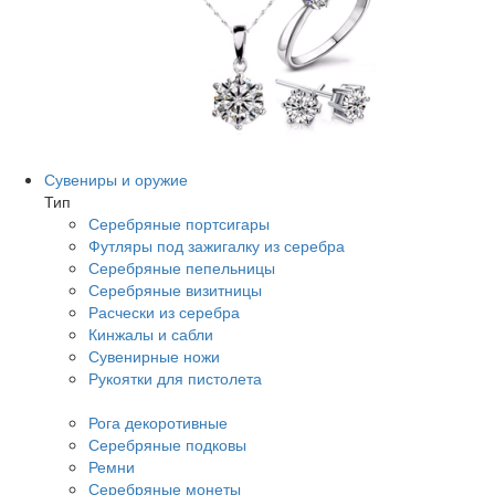
Сувениры и оружие
Тип
Серебряные портсигары
Футляры под зажигалку из серебра
Серебряные пепельницы
Серебряные визитницы
Расчески из серебра
Кинжалы и сабли
Сувенирные ножи
Рукоятки для пистолета
Рога декоротивные
Серебряные подковы
Ремни
Серебряные монеты