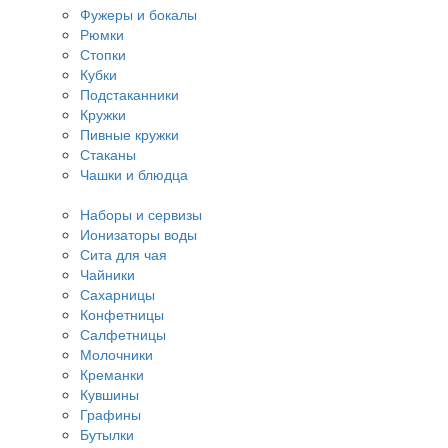
Фужеры и бокалы
Рюмки
Стопки
Кубки
Подстаканники
Кружки
Пивные кружки
Стаканы
Чашки и блюдца
Наборы и сервизы
Ионизаторы воды
Сита для чая
Чайники
Сахарницы
Конфетницы
Салфетницы
Молочники
Креманки
Кувшины
Графины
Бутылки