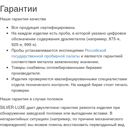
Гарантии
Наши гарантии качества
Вся продукция сертифицирована.
На каждом изделии есть проба, в которой указано цифровое
обозначение содержания драгметалла (например, 875-я,
925-я, 999-я).
Пробы устанавливаются инспекциями
Российской
государственной пробирной палаты
и являются гарантией
соответствия металла заявленному значению.
Товары снабжены опломбированными бирками
производителя.
Изделия проверяются квалифицированными специалистами
отдела технического контроля. На каждой бирке стоит печать
проверки.
Наши гарантии в случае поломок
SILVER-LUXE дает двухлетнюю гарантию ремонта изделия при
обнаружении заводской поломки или выпадении вставки. В
негарантийных ситуациях (например, по причине механического
повреждения) мы можем помочь восстановить первозданный вид