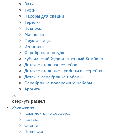
Вазы
Турки
Наборы для специй
Тарелки
Подносы
Масленки
Фруктовницы
Икорницы
Серебряная посуда
Кубачинский Художественный Комбинат
Детское столовое серебро
Детские столовые приборы из серебра
Детские серебряные наборы
Серебряные подарочные наборы
Аргента
︿
свернуть раздел
Украшения
Комплекты из серебра
Кольца
Серьги
Подвески