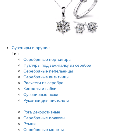
Сувениры и оружие
Тип
Серебряные портсигары
Футляры под зажигалку из серебра
Серебряные пепельницы
Серебряные визитницы
Расчески из серебра
Кинжалы и сабли
Сувенирные ножи
Рукоятки для пистолета
Рога декоротивные
Серебряные подковы
Ремни
Серебряные монеты