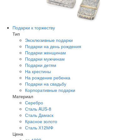
Подарки к торжеству
Тип
Эксклюзивные подарки
Подарки на день рождения
Подарки женщинам
Подарки мужчинам
Подарки детям
На крестины
На рождение ребенка
Подарки на свадьбу
Корпоративные подарки
Материал
Серебро
Сталь AUS-8
Сталь Дамаск
Красное золото
Сталь Х12МФ
Цена