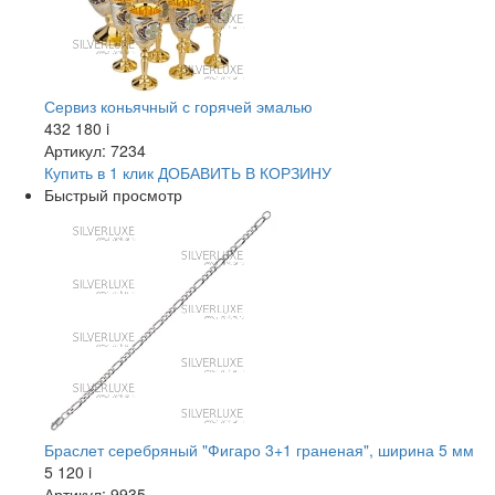
Сервиз коньячный с горячей эмалью
432 180
i
Артикул: 7234
Купить в 1 клик
ДОБАВИТЬ
В КОРЗИНУ
Быстрый просмотр
Браслет серебряный "Фигаро 3+1 граненая", ширина 5 мм
5 120
i
Артикул: 9935