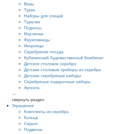
Вазы
Турки
Наборы для специй
Тарелки
Подносы
Масленки
Фруктовницы
Икорницы
Серебряная посуда
Кубачинский Художественный Комбинат
Детское столовое серебро
Детские столовые приборы из серебра
Детские серебряные наборы
Серебряные подарочные наборы
Аргента
︿
свернуть раздел
Украшения
Комплекты из серебра
Кольца
Серьги
Подвески