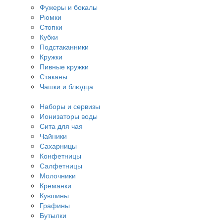
Фужеры и бокалы
Рюмки
Стопки
Кубки
Подстаканники
Кружки
Пивные кружки
Стаканы
Чашки и блюдца
Наборы и сервизы
Ионизаторы воды
Сита для чая
Чайники
Сахарницы
Конфетницы
Салфетницы
Молочники
Креманки
Кувшины
Графины
Бутылки