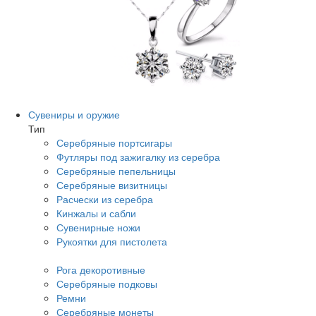
Сувениры и оружие
Тип
Серебряные портсигары
Футляры под зажигалку из серебра
Серебряные пепельницы
Серебряные визитницы
Расчески из серебра
Кинжалы и сабли
Сувенирные ножи
Рукоятки для пистолета
Рога декоротивные
Серебряные подковы
Ремни
Серебряные монеты