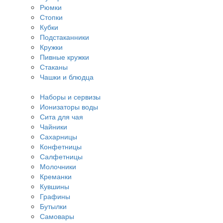
Рюмки
Стопки
Кубки
Подстаканники
Кружки
Пивные кружки
Стаканы
Чашки и блюдца
Наборы и сервизы
Ионизаторы воды
Сита для чая
Чайники
Сахарницы
Конфетницы
Салфетницы
Молочники
Креманки
Кувшины
Графины
Бутылки
Самовары