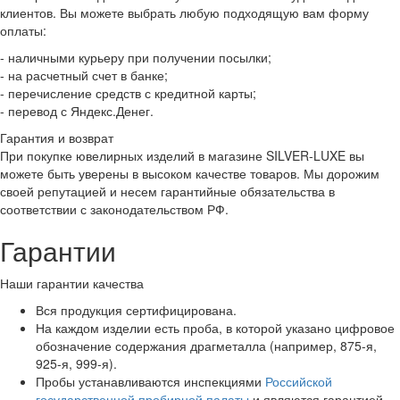
клиентов. Вы можете выбрать любую подходящую вам форму
оплаты:
- наличными курьеру при получении посылки;
- на расчетный счет в банке;
- перечисление средств с кредитной карты;
- перевод с Яндекс.Денег.
Гарантия и возврат
При покупке ювелирных изделий в магазине SILVER-LUXE вы
можете быть уверены в высоком качестве товаров. Мы дорожим
своей репутацией и несем гарантийные обязательства в
соответствии с законодательством РФ.
Гарантии
Наши гарантии качества
Вся продукция сертифицирована.
На каждом изделии есть проба, в которой указано цифровое
обозначение содержания драгметалла (например, 875-я,
925-я, 999-я).
Пробы устанавливаются инспекциями
Российской
государственной пробирной палаты
и являются гарантией