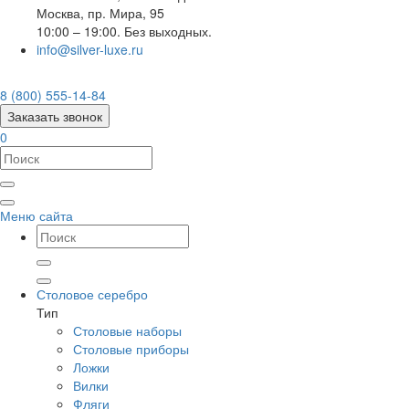
Москва
,
пр. Мира, 95
10:00 – 19:00. Без выходных.
info@silver-luxe.ru
8 (800) 555-14-84
Заказать звонок
0
Меню сайта
Столовое серебро
Тип
Столовые наборы
Столовые приборы
Ложки
Вилки
Фляги