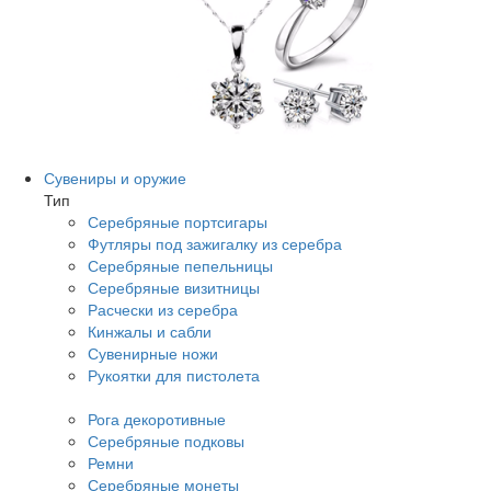
Сувениры и оружие
Тип
Серебряные портсигары
Футляры под зажигалку из серебра
Серебряные пепельницы
Серебряные визитницы
Расчески из серебра
Кинжалы и сабли
Сувенирные ножи
Рукоятки для пистолета
Рога декоротивные
Серебряные подковы
Ремни
Серебряные монеты