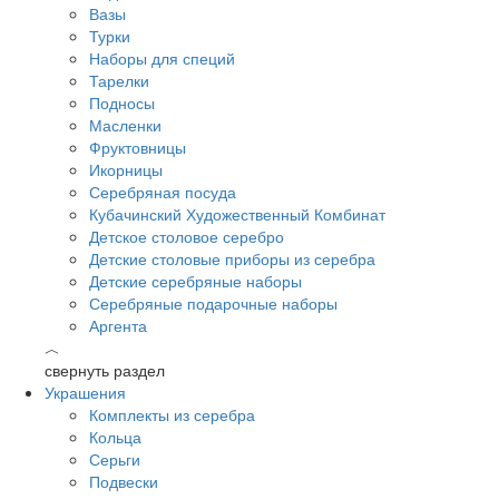
Вазы
Турки
Наборы для специй
Тарелки
Подносы
Масленки
Фруктовницы
Икорницы
Серебряная посуда
Кубачинский Художественный Комбинат
Детское столовое серебро
Детские столовые приборы из серебра
Детские серебряные наборы
Серебряные подарочные наборы
Аргента
︿
свернуть раздел
Украшения
Комплекты из серебра
Кольца
Серьги
Подвески