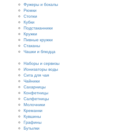
Фужеры и бокалы
Рюмки
Стопки
Кубки
Подстаканники
Кружки
Пивные кружки
Стаканы
Чашки и блюдца
Наборы и сервизы
Ионизаторы воды
Сита для чая
Чайники
Сахарницы
Конфетницы
Салфетницы
Молочники
Креманки
Кувшины
Графины
Бутылки