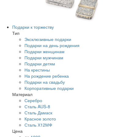
Подарки к торжеству
Тип
Эксклюзивные подарки
Подарки на день рождения
Подарки женщинам
Подарки мужчинам
Подарки детям
На крестины
На рождение ребенка
Подарки на свадьбу
Корпоративные подарки
Материал
Серебро
Сталь AUS-8
Сталь Дамаск
Красное золото
Сталь Х12МФ
Цена