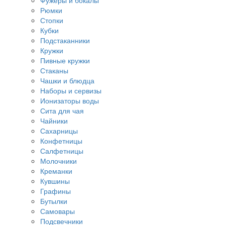
Фужеры и бокалы
Рюмки
Стопки
Кубки
Подстаканники
Кружки
Пивные кружки
Стаканы
Чашки и блюдца
Наборы и сервизы
Ионизаторы воды
Сита для чая
Чайники
Сахарницы
Конфетницы
Салфетницы
Молочники
Креманки
Кувшины
Графины
Бутылки
Самовары
Подсвечники