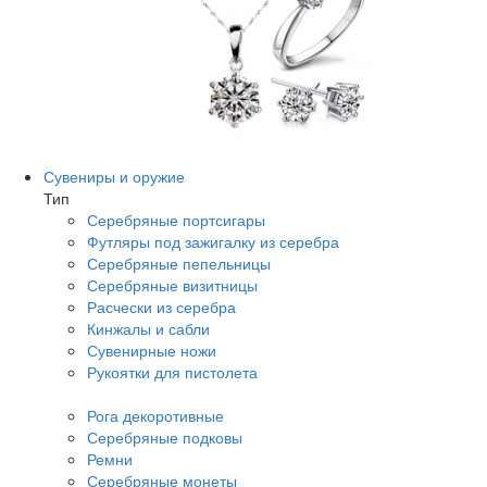
Сувениры и оружие
Тип
Серебряные портсигары
Футляры под зажигалку из серебра
Серебряные пепельницы
Серебряные визитницы
Расчески из серебра
Кинжалы и сабли
Сувенирные ножи
Рукоятки для пистолета
Рога декоротивные
Серебряные подковы
Ремни
Серебряные монеты