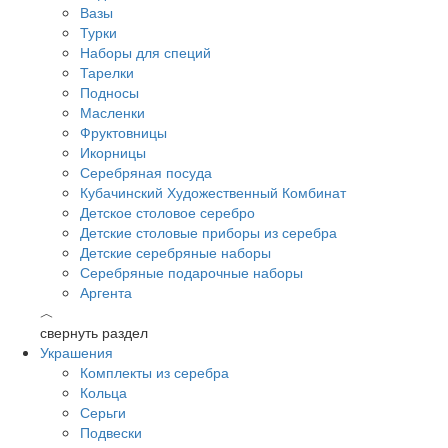
Вазы
Турки
Наборы для специй
Тарелки
Подносы
Масленки
Фруктовницы
Икорницы
Серебряная посуда
Кубачинский Художественный Комбинат
Детское столовое серебро
Детские столовые приборы из серебра
Детские серебряные наборы
Серебряные подарочные наборы
Аргента
︿
свернуть раздел
Украшения
Комплекты из серебра
Кольца
Серьги
Подвески