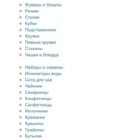
Фужеры и бокалы
Рюмки
Стопки
Кубки
Подстаканники
Кружки
Пивные кружки
Стаканы
Чашки и блюдца
Наборы и сервизы
Ионизаторы воды
Сита для чая
Чайники
Сахарницы
Конфетницы
Салфетницы
Молочники
Креманки
Кувшины
Графины
Бутылки