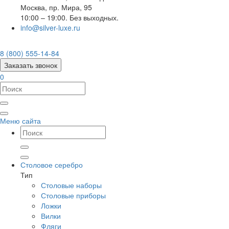
Москва
,
пр. Мира, 95
10:00 – 19:00. Без выходных.
info@silver-luxe.ru
8 (800) 555-14-84
Заказать звонок
0
Меню сайта
Столовое серебро
Тип
Столовые наборы
Столовые приборы
Ложки
Вилки
Фляги