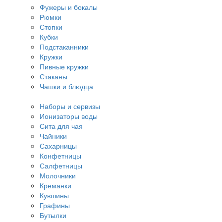
Фужеры и бокалы
Рюмки
Стопки
Кубки
Подстаканники
Кружки
Пивные кружки
Стаканы
Чашки и блюдца
Наборы и сервизы
Ионизаторы воды
Сита для чая
Чайники
Сахарницы
Конфетницы
Салфетницы
Молочники
Креманки
Кувшины
Графины
Бутылки