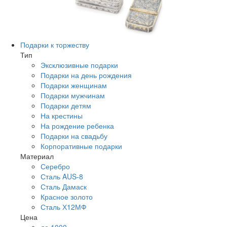
Подарки к торжеству
Тип
Эксклюзивные подарки
Подарки на день рождения
Подарки женщинам
Подарки мужчинам
Подарки детям
На крестины
На рождение ребенка
Подарки на свадьбу
Корпоративные подарки
Материал
Серебро
Сталь AUS-8
Сталь Дамаск
Красное золото
Сталь Х12МФ
Цена