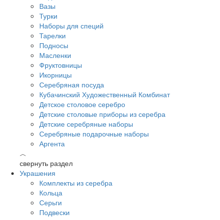
Вазы
Турки
Наборы для специй
Тарелки
Подносы
Масленки
Фруктовницы
Икорницы
Серебряная посуда
Кубачинский Художественный Комбинат
Детское столовое серебро
Детские столовые приборы из серебра
Детские серебряные наборы
Серебряные подарочные наборы
Аргента
︿
свернуть раздел
Украшения
Комплекты из серебра
Кольца
Серьги
Подвески