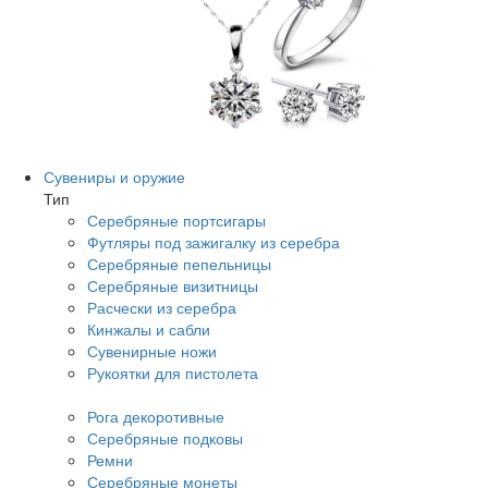
Сувениры и оружие
Тип
Серебряные портсигары
Футляры под зажигалку из серебра
Серебряные пепельницы
Серебряные визитницы
Расчески из серебра
Кинжалы и сабли
Сувенирные ножи
Рукоятки для пистолета
Рога декоротивные
Серебряные подковы
Ремни
Серебряные монеты