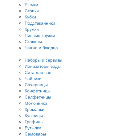
Рюмки
Стопки
Кубки
Подстаканники
Кружки
Пивные кружки
Стаканы
Чашки и блюдца
Наборы и сервизы
Ионизаторы воды
Сита для чая
Чайники
Сахарницы
Конфетницы
Салфетницы
Молочники
Креманки
Кувшины
Графины
Бутылки
Самовары