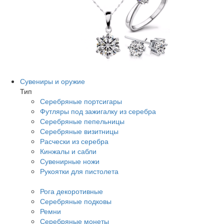
Сувениры и оружие
Тип
Серебряные портсигары
Футляры под зажигалку из серебра
Серебряные пепельницы
Серебряные визитницы
Расчески из серебра
Кинжалы и сабли
Сувенирные ножи
Рукоятки для пистолета
Рога декоротивные
Серебряные подковы
Ремни
Серебряные монеты