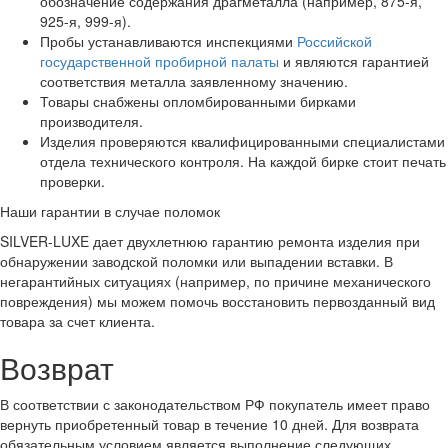
обозначение содержания драгметалла (например, 875-я,
925-я, 999-я).
Пробы устанавливаются инспекциями
Российской
государственной пробирной палаты
и являются гарантией
соответствия металла заявленному значению.
Товары снабжены опломбированными бирками
производителя.
Изделия проверяются квалифицированными специалистами
отдела технического контроля. На каждой бирке стоит печать
проверки.
Наши гарантии в случае поломок
SILVER-LUXE дает двухлетнюю гарантию ремонта изделия при
обнаружении заводской поломки или выпадении вставки. В
негарантийных ситуациях (например, по причине механического
повреждения) мы можем помочь восстановить первозданный вид
товара за счет клиента.
Возврат
В соответствии с законодательством РФ покупатель имеет право
вернуть приобретенный товар в течение 10 дней. Для возврата
обязательным условием является выполнение следующих