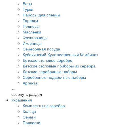
Вазы
Турки
Наборы для специй
Тарелки
Подносы
Масленки
Фруктовницы
Икорницы
Серебряная посуда
Кубачинский Художественный Комбинат
Детское столовое серебро
Детские столовые приборы из серебра
Детские серебряные наборы
Серебряные подарочные наборы
Аргента
︿
свернуть раздел
Украшения
Комплекты из серебра
Кольца
Серьги
Подвески