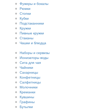
Фужеры и бокалы
Рюмки
Стопки
Кубки
Подстаканники
Кружки
Пивные кружки
Стаканы
Чашки и блюдца
Наборы и сервизы
Ионизаторы воды
Сита для чая
Чайники
Сахарницы
Конфетницы
Салфетницы
Молочники
Креманки
Кувшины
Графины
Бутылки