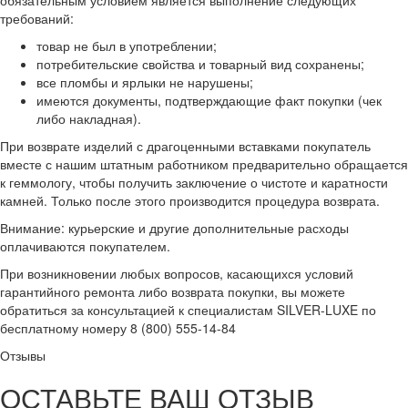
обязательным условием является выполнение следующих
требований:
товар не был в употреблении;
потребительские свойства и товарный вид сохранены;
все пломбы и ярлыки не нарушены;
имеются документы, подтверждающие факт покупки (чек
либо накладная).
При возврате изделий с драгоценными вставками покупатель
вместе с нашим штатным работником предварительно обращается
к геммологу, чтобы получить заключение о чистоте и каратности
камней. Только после этого производится процедура возврата.
Внимание: курьерские и другие дополнительные расходы
оплачиваются покупателем.
При возникновении любых вопросов, касающихся условий
гарантийного ремонта либо возврата покупки, вы можете
обратиться за консультацией к специалистам SILVER-LUXE по
бесплатному номеру 8 (800) 555-14-84
Отзывы
ОСТАВЬТЕ ВАШ ОТЗЫВ