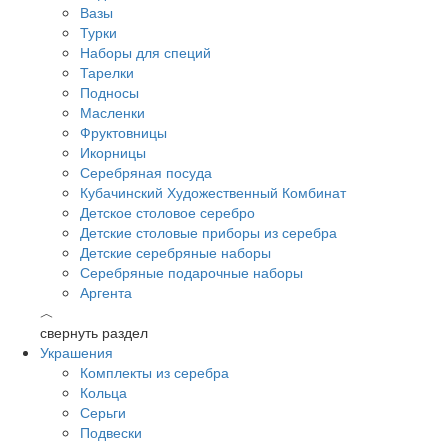
Вазы
Турки
Наборы для специй
Тарелки
Подносы
Масленки
Фруктовницы
Икорницы
Серебряная посуда
Кубачинский Художественный Комбинат
Детское столовое серебро
Детские столовые приборы из серебра
Детские серебряные наборы
Серебряные подарочные наборы
Аргента
︿
свернуть раздел
Украшения
Комплекты из серебра
Кольца
Серьги
Подвески