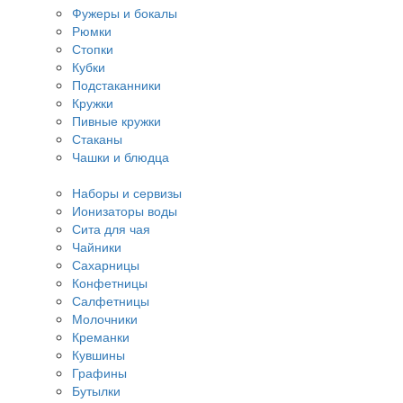
Фужеры и бокалы
Рюмки
Стопки
Кубки
Подстаканники
Кружки
Пивные кружки
Стаканы
Чашки и блюдца
Наборы и сервизы
Ионизаторы воды
Сита для чая
Чайники
Сахарницы
Конфетницы
Салфетницы
Молочники
Креманки
Кувшины
Графины
Бутылки