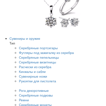
Сувениры и оружие
Тип
Серебряные портсигары
Футляры под зажигалку из серебра
Серебряные пепельницы
Серебряные визитницы
Расчески из серебра
Кинжалы и сабли
Сувенирные ножи
Рукоятки для пистолета
Рога декоротивные
Серебряные подковы
Ремни
Серебряные монеты