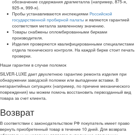
обозначение содержания драгметалла (например, 875-я,
925-я, 999-я).
Пробы устанавливаются инспекциями
Российской
государственной пробирной палаты
и являются гарантией
соответствия металла заявленному значению.
Товары снабжены опломбированными бирками
производителя.
Изделия проверяются квалифицированными специалистами
отдела технического контроля. На каждой бирке стоит печать
проверки.
Наши гарантии в случае поломок
SILVER-LUXE дает двухлетнюю гарантию ремонта изделия при
обнаружении заводской поломки или выпадении вставки. В
негарантийных ситуациях (например, по причине механического
повреждения) мы можем помочь восстановить первозданный вид
товара за счет клиента.
Возврат
В соответствии с законодательством РФ покупатель имеет право
вернуть приобретенный товар в течение 10 дней. Для возврата