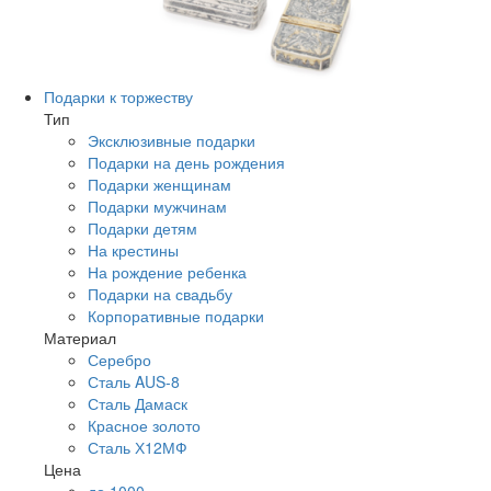
Подарки к торжеству
Тип
Эксклюзивные подарки
Подарки на день рождения
Подарки женщинам
Подарки мужчинам
Подарки детям
На крестины
На рождение ребенка
Подарки на свадьбу
Корпоративные подарки
Материал
Серебро
Сталь AUS-8
Сталь Дамаск
Красное золото
Сталь Х12МФ
Цена