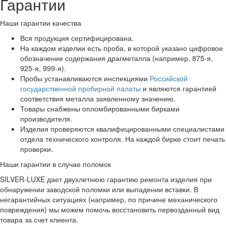
Гарантии
Наши гарантии качества
Вся продукция сертифицирована.
На каждом изделии есть проба, в которой указано цифровое
обозначение содержания драгметалла (например, 875-я,
925-я, 999-я).
Пробы устанавливаются инспекциями
Российской
государственной пробирной палаты
и являются гарантией
соответствия металла заявленному значению.
Товары снабжены опломбированными бирками
производителя.
Изделия проверяются квалифицированными специалистами
отдела технического контроля. На каждой бирке стоит печать
проверки.
Наши гарантии в случае поломок
SILVER-LUXE дает двухлетнюю гарантию ремонта изделия при
обнаружении заводской поломки или выпадении вставки. В
негарантийных ситуациях (например, по причине механического
повреждения) мы можем помочь восстановить первозданный вид
товара за счет клиента.