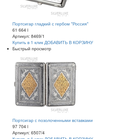
Портсигар гладкий с гербом "Россия"
61 664
i
Артикул: 8469/1
Купить в 1 клик
ДОБАВИТЬ
В КОРЗИНУ
Быстрый просмотр
Портсигар с позолоченными вставками
97 704
i
Артикул: 6507/4
Купить в 1 клик
ДОБАВИТЬ
В КОРЗИНУ