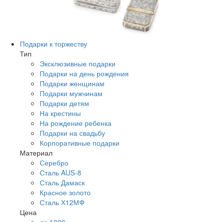
Подарки к торжеству
Тип
Эксклюзивные подарки
Подарки на день рождения
Подарки женщинам
Подарки мужчинам
Подарки детям
На крестины
На рождение ребенка
Подарки на свадьбу
Корпоративные подарки
Материал
Серебро
Сталь AUS-8
Сталь Дамаск
Красное золото
Сталь Х12МФ
Цена