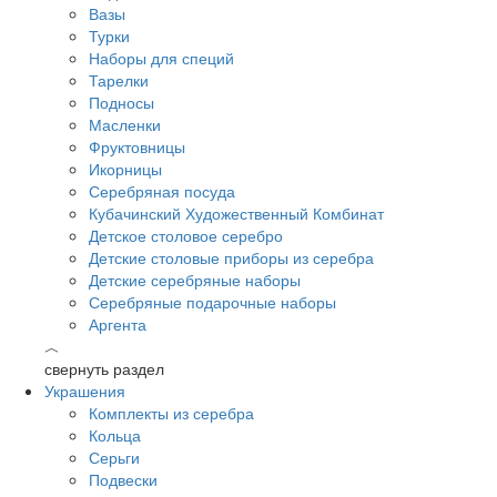
Вазы
Турки
Наборы для специй
Тарелки
Подносы
Масленки
Фруктовницы
Икорницы
Серебряная посуда
Кубачинский Художественный Комбинат
Детское столовое серебро
Детские столовые приборы из серебра
Детские серебряные наборы
Серебряные подарочные наборы
Аргента
︿
свернуть раздел
Украшения
Комплекты из серебра
Кольца
Серьги
Подвески