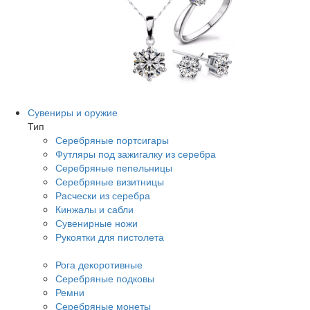
Сувениры и оружие
Тип
Серебряные портсигары
Футляры под зажигалку из серебра
Серебряные пепельницы
Серебряные визитницы
Расчески из серебра
Кинжалы и сабли
Сувенирные ножи
Рукоятки для пистолета
Рога декоротивные
Серебряные подковы
Ремни
Серебряные монеты