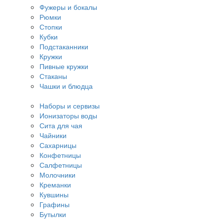
Фужеры и бокалы
Рюмки
Стопки
Кубки
Подстаканники
Кружки
Пивные кружки
Стаканы
Чашки и блюдца
Наборы и сервизы
Ионизаторы воды
Сита для чая
Чайники
Сахарницы
Конфетницы
Салфетницы
Молочники
Креманки
Кувшины
Графины
Бутылки