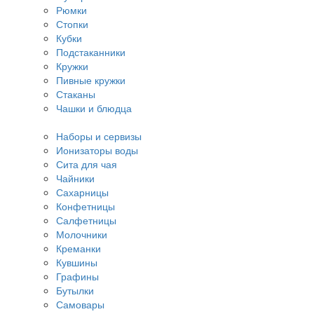
Рюмки
Стопки
Кубки
Подстаканники
Кружки
Пивные кружки
Стаканы
Чашки и блюдца
Наборы и сервизы
Ионизаторы воды
Сита для чая
Чайники
Сахарницы
Конфетницы
Салфетницы
Молочники
Креманки
Кувшины
Графины
Бутылки
Самовары