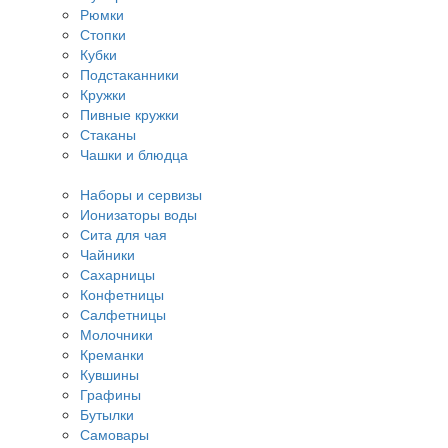
Рюмки
Стопки
Кубки
Подстаканники
Кружки
Пивные кружки
Стаканы
Чашки и блюдца
Наборы и сервизы
Ионизаторы воды
Сита для чая
Чайники
Сахарницы
Конфетницы
Салфетницы
Молочники
Креманки
Кувшины
Графины
Бутылки
Самовары