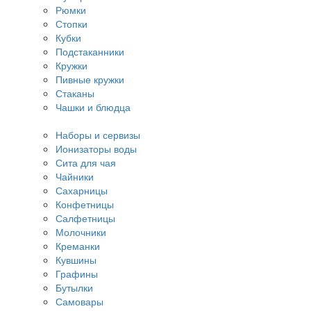
Рюмки
Стопки
Кубки
Подстаканники
Кружки
Пивные кружки
Стаканы
Чашки и блюдца
Наборы и сервизы
Ионизаторы воды
Сита для чая
Чайники
Сахарницы
Конфетницы
Салфетницы
Молочники
Креманки
Кувшины
Графины
Бутылки
Самовары