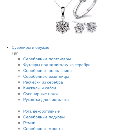
Сувениры и оружие
Тип
Серебряные портсигары
Футляры под зажигалку из серебра
Серебряные пепельницы
Серебряные визитницы
Расчески из серебра
Кинжалы и сабли
Сувенирные ножи
Рукоятки для пистолета
Рога декоротивные
Серебряные подковы
Ремни
Серебряные монеты