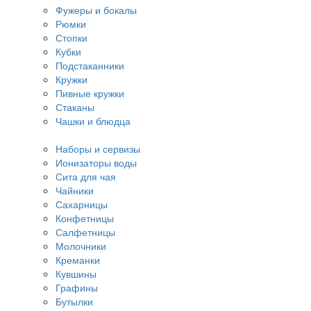
Фужеры и бокалы
Рюмки
Стопки
Кубки
Подстаканники
Кружки
Пивные кружки
Стаканы
Чашки и блюдца
Наборы и сервизы
Ионизаторы воды
Сита для чая
Чайники
Сахарницы
Конфетницы
Салфетницы
Молочники
Креманки
Кувшины
Графины
Бутылки