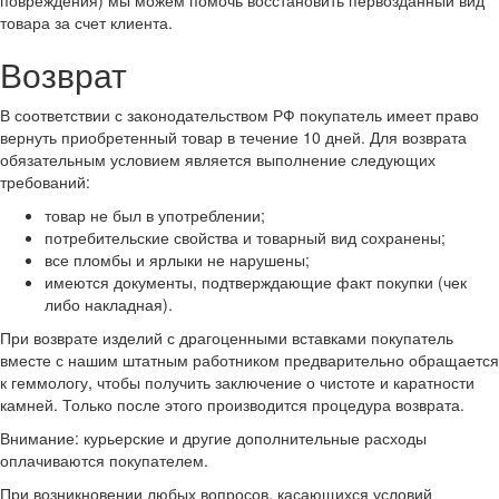
повреждения) мы можем помочь восстановить первозданный вид
товара за счет клиента.
Возврат
В соответствии с законодательством РФ покупатель имеет право
вернуть приобретенный товар в течение 10 дней. Для возврата
обязательным условием является выполнение следующих
требований:
товар не был в употреблении;
потребительские свойства и товарный вид сохранены;
все пломбы и ярлыки не нарушены;
имеются документы, подтверждающие факт покупки (чек
либо накладная).
При возврате изделий с драгоценными вставками покупатель
вместе с нашим штатным работником предварительно обращается
к геммологу, чтобы получить заключение о чистоте и каратности
камней. Только после этого производится процедура возврата.
Внимание: курьерские и другие дополнительные расходы
оплачиваются покупателем.
При возникновении любых вопросов, касающихся условий