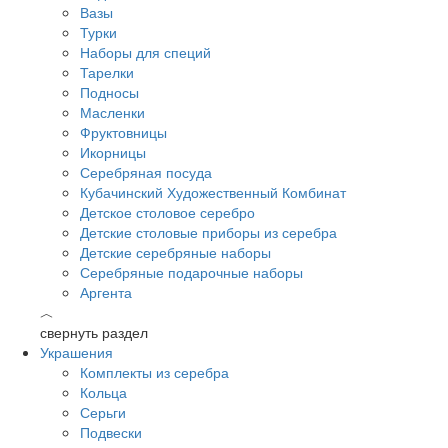
Вазы
Турки
Наборы для специй
Тарелки
Подносы
Масленки
Фруктовницы
Икорницы
Серебряная посуда
Кубачинский Художественный Комбинат
Детское столовое серебро
Детские столовые приборы из серебра
Детские серебряные наборы
Серебряные подарочные наборы
Аргента
︿
свернуть раздел
Украшения
Комплекты из серебра
Кольца
Серьги
Подвески